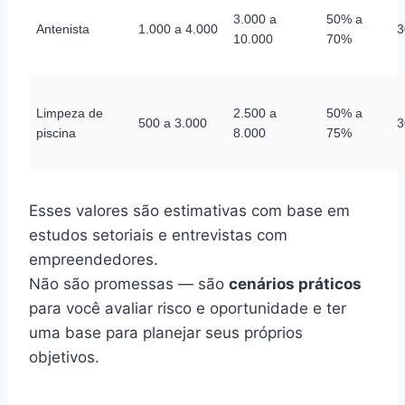
3.000 a
50% a
Antenista
1.000 a 4.000
3
10.000
70%
Limpeza de
2.500 a
50% a
500 a 3.000
3
piscina
8.000
75%
Esses valores são estimativas com base em
estudos setoriais e entrevistas com
empreendedores.
Não são promessas — são
cenários práticos
para você avaliar risco e oportunidade e ter
uma base para planejar seus próprios
objetivos.