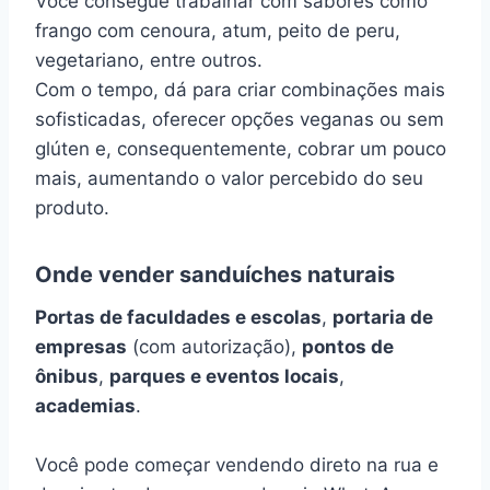
Você consegue trabalhar com sabores como
frango com cenoura, atum, peito de peru,
vegetariano, entre outros.
Com o tempo, dá para criar combinações mais
sofisticadas, oferecer opções veganas ou sem
glúten e, consequentemente, cobrar um pouco
mais, aumentando o valor percebido do seu
produto.
Onde vender sanduíches naturais
Portas de faculdades e escolas
,
portaria de
empresas
(com autorização),
pontos de
ônibus
,
parques e eventos locais
,
academias
.
Você pode começar vendendo direto na rua e