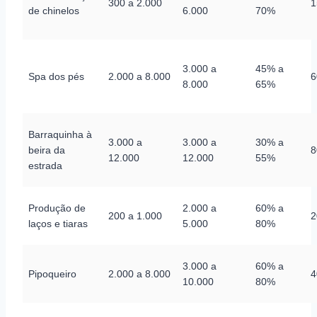
300 a 2.000
1
de chinelos
6.000
70%
3.000 a
45% a
Spa dos pés
2.000 a 8.000
6
8.000
65%
Barraquinha à
3.000 a
3.000 a
30% a
beira da
8
12.000
12.000
55%
estrada
Produção de
2.000 a
60% a
200 a 1.000
2
laços e tiaras
5.000
80%
3.000 a
60% a
Pipoqueiro
2.000 a 8.000
4
10.000
80%