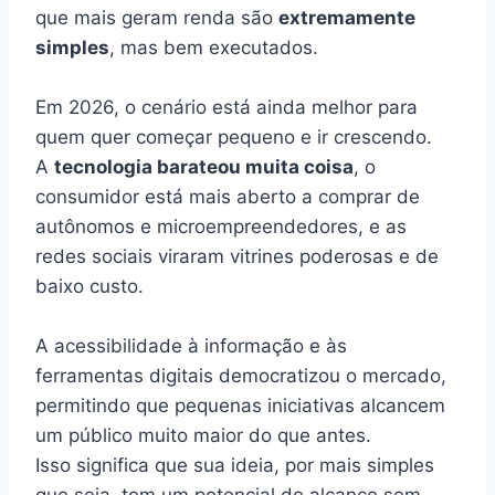
que mais geram renda são
extremamente
simples
, mas bem executados.
Em 2026, o cenário está ainda melhor para
quem quer começar pequeno e ir crescendo.
A
tecnologia barateou muita coisa
, o
consumidor está mais aberto a comprar de
autônomos e microempreendedores, e as
redes sociais viraram vitrines poderosas e de
baixo custo.
A acessibilidade à informação e às
ferramentas digitais democratizou o mercado,
permitindo que pequenas iniciativas alcancem
um público muito maior do que antes.
Isso significa que sua ideia, por mais simples
que seja, tem um potencial de alcance sem