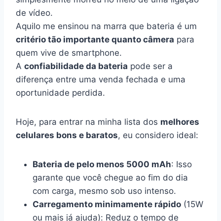
de vídeo.
Aquilo me ensinou na marra que bateria é um
critério tão importante quanto câmera
para
quem vive de smartphone.
A
confiabilidade da bateria
pode ser a
diferença entre uma venda fechada e uma
oportunidade perdida.
Hoje, para entrar na minha lista dos
melhores
celulares bons e baratos
, eu considero ideal:
Bateria de pelo menos 5000 mAh
: Isso
garante que você chegue ao fim do dia
com carga, mesmo sob uso intenso.
Carregamento minimamente rápido
(15W
ou mais já ajuda): Reduz o tempo de