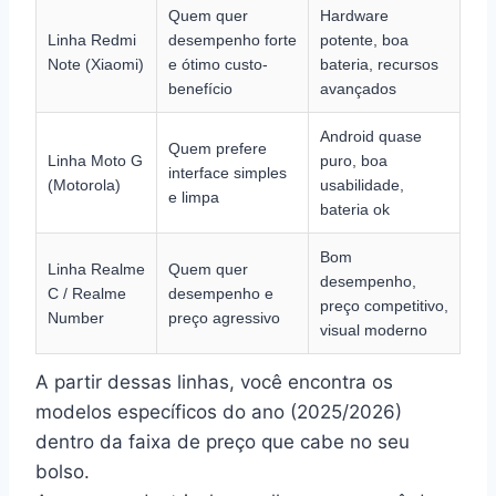
Quem quer
Hardware
Linha Redmi
desempenho forte
potente, boa
Note (Xiaomi)
e ótimo custo-
bateria, recursos
benefício
avançados
Android quase
Quem prefere
Linha Moto G
puro, boa
interface simples
(Motorola)
usabilidade,
e limpa
bateria ok
Bom
Linha Realme
Quem quer
desempenho,
C / Realme
desempenho e
preço competitivo,
Number
preço agressivo
visual moderno
A partir dessas linhas, você encontra os
modelos específicos do ano (2025/2026)
dentro da faixa de preço que cabe no seu
bolso.