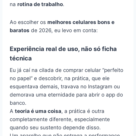
na
rotina de trabalho
.
Ao escolher os
melhores celulares bons e
baratos
de 2026, eu levo em conta:
Experiência real de uso, não só ficha
técnica
Eu já caí na cilada de comprar celular “perfeito
no papel” e descobrir, na prática, que ele
esquentava demais, travava no Instagram ou
demorava uma eternidade para abrir o app do
banco.
A
teoria é uma coisa
, a prática é outra
completamente diferente, especialmente
quando seu sustento depende disso.
Um aparelho que não entrega a performance