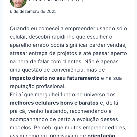
6 de dezembro de 2025
Quando eu comecei a empreender usando só o
celular, descobri rapidinho que escolher o
aparelho errado podia significar perder vendas,
atrasar entrega de projetos e até passar aperto
na hora de falar com clientes. Não é apenas
uma questão de conveniência, mas de
impacto direto no seu faturamento
e na sua
reputação profissional.
Foi aí que mergulhei fundo no universo dos
melhores celulares bons e baratos
e, de lá
pra cá, venho testando, recomendando e
acompanhando de perto a evolução desses
modelos. Percebi que muitos empreendedores,
assim como eu, precisavam de
orientação