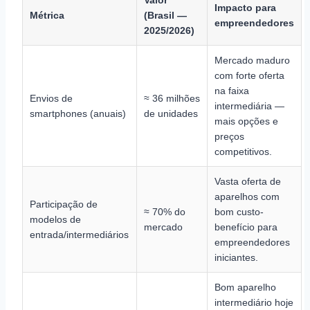
Impacto para
Métrica
(Brasil —
empreendedores
2025/2026)
Mercado maduro
com forte oferta
na faixa
Envios de
≈ 36 milhões
intermediária —
smartphones (anuais)
de unidades
mais opções e
preços
competitivos.
Vasta oferta de
aparelhos com
Participação de
≈ 70% do
bom custo-
modelos de
mercado
benefício para
entrada/intermediários
empreendedores
iniciantes.
Bom aparelho
intermediário hoje