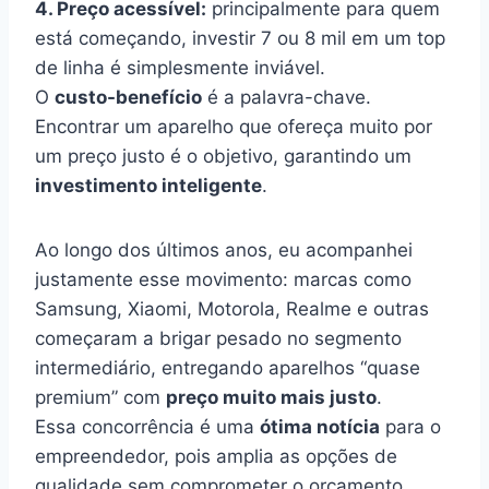
4. Preço acessível:
principalmente para quem
está começando, investir 7 ou 8 mil em um top
de linha é simplesmente inviável.
O
custo-benefício
é a palavra-chave.
Encontrar um aparelho que ofereça muito por
um preço justo é o objetivo, garantindo um
investimento inteligente
.
Ao longo dos últimos anos, eu acompanhei
justamente esse movimento: marcas como
Samsung, Xiaomi, Motorola, Realme e outras
começaram a brigar pesado no segmento
intermediário, entregando aparelhos “quase
premium” com
preço muito mais justo
.
Essa concorrência é uma
ótima notícia
para o
empreendedor, pois amplia as opções de
qualidade sem comprometer o orçamento.