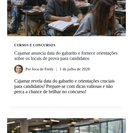
CURSOS E CONCURSOS
Cajamar anuncia data do gabarito e fornece orientações
sobre os locais de prova para candidatos
Por
Joca de Fredy
1 de julho de 2026
Cajamar revela data do gabarito e orientações cruciais
para candidatos! Prepare-se com dicas valiosas e não
perca a chance de brilhar no concurso!