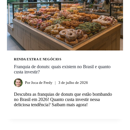
RENDA EXTRA E NEGÓCIOS
Franquia de donuts: quais existem no Brasil e quanto
custa investir?
Por
Joca de Fredy
3 de julho de 2026
Descubra as franquias de donuts que estão bombando
no Brasil em 2026! Quanto custa investir nessa
deliciosa tendência? Saibam mais agora!