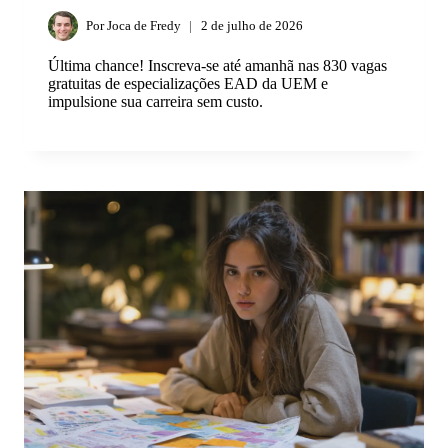
Por
Joca de Fredy
2 de julho de 2026
Última chance! Inscreva-se até amanhã nas 830 vagas
gratuitas de especializações EAD da UEM e
impulsione sua carreira sem custo.