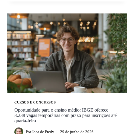
CURSOS E CONCURSOS
Oportunidade para o ensino médio: IBGE oferece
8.238 vagas temporárias com prazo para inscrições até
quarta-feira
Por
Joca de Fredy
29 de junho de 2026