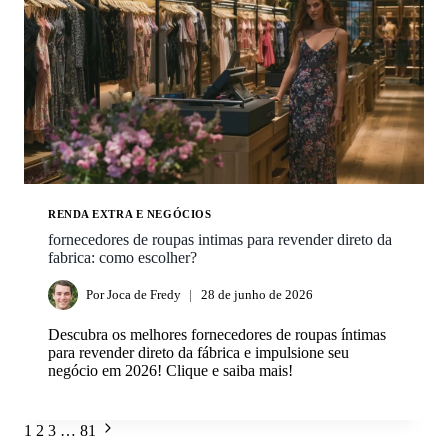
RENDA EXTRA E NEGÓCIOS
fornecedores de roupas intimas para revender direto da
fabrica: como escolher?
Por
Joca de Fredy
28 de junho de 2026
Descubra os melhores fornecedores de roupas íntimas
para revender direto da fábrica e impulsione seu
negócio em 2026! Clique e saiba mais!
1
2
3
…
81