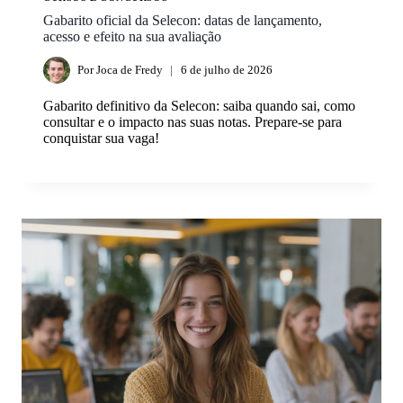
Gabarito oficial da Selecon: datas de lançamento,
acesso e efeito na sua avaliação
Por
Joca de Fredy
6 de julho de 2026
Gabarito definitivo da Selecon: saiba quando sai, como
consultar e o impacto nas suas notas. Prepare-se para
conquistar sua vaga!