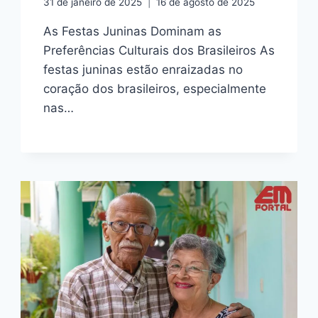
31 de janeiro de 2025
16 de agosto de 2025
As Festas Juninas Dominam as
Preferências Culturais dos Brasileiros As
festas juninas estão enraizadas no
coração dos brasileiros, especialmente
nas…