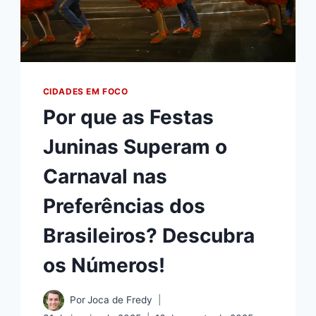
CIDADES EM FOCO
Por que as Festas
Juninas Superam o
Carnaval nas
Preferências dos
Brasileiros? Descubra
os Números!
Por
Joca de Fredy