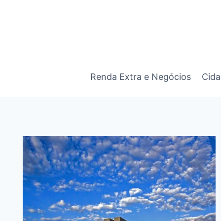
Pular
para
o
Conteúdo
Renda Extra e Negócios
Cida