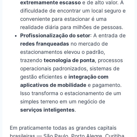
extremamente escasso
e de alto valor. A
dificuldade de encontrar um local seguro e
conveniente para estacionar é uma
realidade diária para milhões de pessoas.
Profissionalização do setor
: A entrada de
redes franqueadas
no mercado de
estacionamentos elevou o padrão,
trazendo
tecnologia de ponta
, processos
operacionais padronizados, sistemas de
gestão eficientes e
integração com
aplicativos de mobilidade
e pagamento.
Isso transforma o estacionamento de um
simples terreno em um negócio de
serviços inteligentes
.
Em praticamente todas as grandes capitais
brasileiras — São Paulo, Porto Alegre, Curitiba,