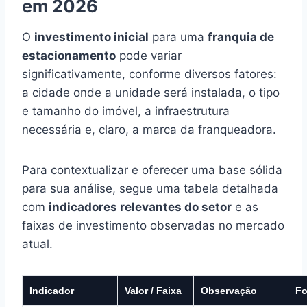
em 2026
O
investimento inicial
para uma
franquia de
estacionamento
pode variar
significativamente, conforme diversos fatores:
a cidade onde a unidade será instalada, o tipo
e tamanho do imóvel, a infraestrutura
necessária e, claro, a marca da franqueadora.
Para contextualizar e oferecer uma base sólida
para sua análise, segue uma tabela detalhada
com
indicadores relevantes do setor
e as
faixas de investimento observadas no mercado
atual.
Indicador
Valor / Faixa
Observação
Fo