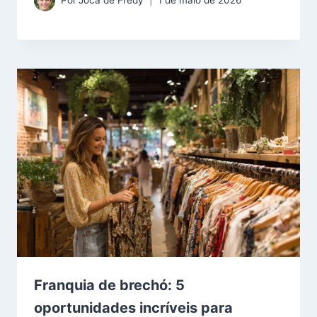
Por
Joca de Fredy
1 de maio de 2026
Franquia de brechó: 5
oportunidades incríveis para