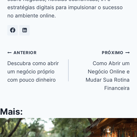
estratégias digitais para impulsionar o sucesso
no ambiente online.
Navegação
ANTERIOR
PRÓXIMO
Descubra como abrir
Como Abrir um
de
um negócio próprio
Negócio Online e
Post
com pouco dinheiro
Mudar Sua Rotina
Financeira
Mais: