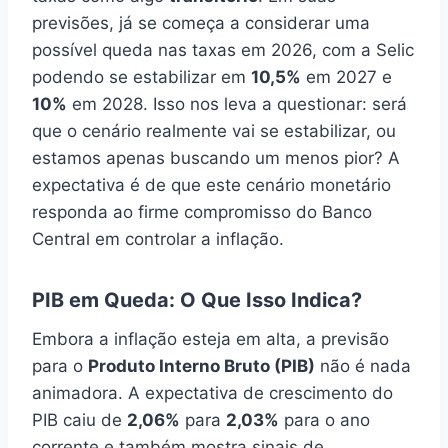
previsões, já se começa a considerar uma
possível queda nas taxas em 2026, com a Selic
podendo se estabilizar em
10,5%
em 2027 e
10%
em 2028. Isso nos leva a questionar: será
que o cenário realmente vai se estabilizar, ou
estamos apenas buscando um menos pior? A
expectativa é de que este cenário monetário
responda ao firme compromisso do Banco
Central em controlar a inflação.
PIB em Queda: O Que Isso Indica?
Embora a inflação esteja em alta, a previsão
para o
Produto Interno Bruto (PIB)
não é nada
animadora. A expectativa de crescimento do
PIB caiu de
2,06%
para
2,03%
para o ano
corrente e também mostra sinais de