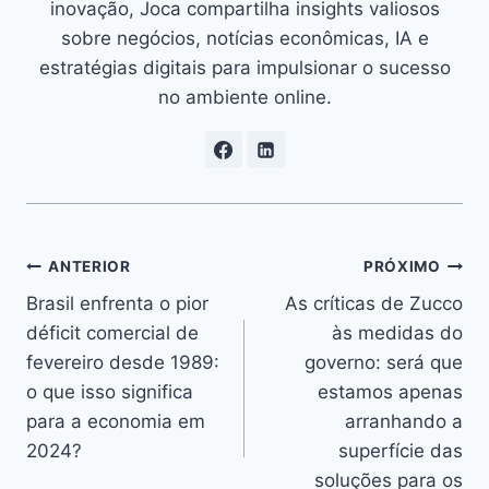
inovação, Joca compartilha insights valiosos
sobre negócios, notícias econômicas, IA e
estratégias digitais para impulsionar o sucesso
no ambiente online.
Navegação
ANTERIOR
PRÓXIMO
Brasil enfrenta o pior
As críticas de Zucco
de
déficit comercial de
às medidas do
Post
fevereiro desde 1989:
governo: será que
o que isso significa
estamos apenas
para a economia em
arranhando a
2024?
superfície das
soluções para os