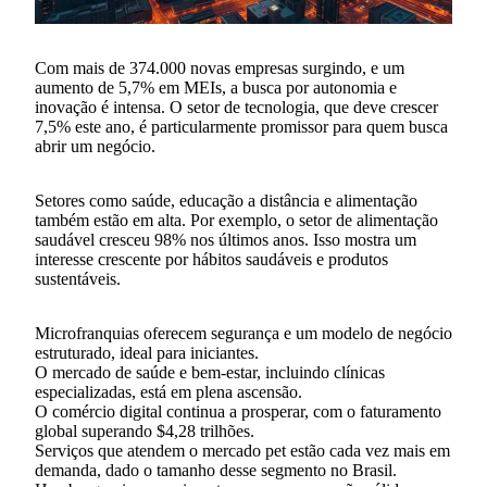
Com mais de 374.000 novas empresas surgindo, e um
aumento de 5,7% em MEIs, a busca por autonomia e
inovação é intensa. O setor de tecnologia, que deve crescer
7,5% este ano, é particularmente promissor para quem busca
abrir um negócio.
Setores como saúde, educação a distância e alimentação
também estão em alta. Por exemplo, o setor de alimentação
saudável cresceu 98% nos últimos anos. Isso mostra um
interesse crescente por hábitos saudáveis e produtos
sustentáveis.
Microfranquias oferecem segurança e um modelo de negócio
estruturado, ideal para iniciantes.
O mercado de saúde e bem-estar, incluindo clínicas
especializadas, está em plena ascensão.
O comércio digital continua a prosperar, com o faturamento
global superando $4,28 trilhões.
Serviços que atendem o mercado pet estão cada vez mais em
demanda, dado o tamanho desse segmento no Brasil.