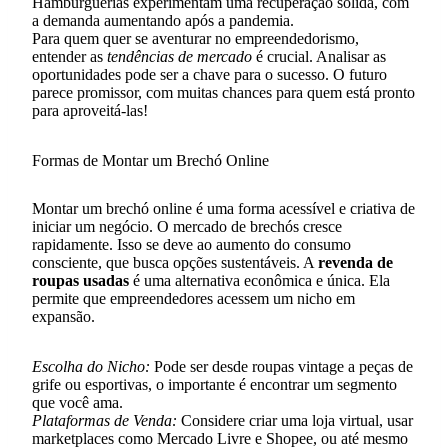
Hamburguerias experimentam uma recuperação sólida, com
a demanda aumentando após a pandemia.
Para quem quer se aventurar no empreendedorismo,
entender as
tendências de mercado
é crucial. Analisar as
oportunidades pode ser a chave para o sucesso. O futuro
parece promissor, com muitas chances para quem está pronto
para aproveitá-las!
Formas de Montar um Brechó Online
Montar um brechó online é uma forma acessível e criativa de
iniciar um negócio. O mercado de brechós cresce
rapidamente. Isso se deve ao aumento do consumo
consciente, que busca opções sustentáveis. A
revenda de
roupas usadas
é uma alternativa econômica e única. Ela
permite que empreendedores acessem um nicho em
expansão.
Escolha do Nicho:
Pode ser desde roupas vintage a peças de
grife ou esportivas, o importante é encontrar um segmento
que você ama.
Plataformas de Venda:
Considere criar uma loja virtual, usar
marketplaces como Mercado Livre e Shopee, ou até mesmo