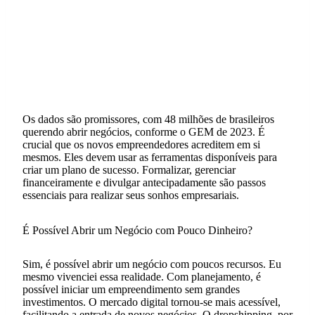
Os dados são promissores, com 48 milhões de brasileiros
querendo abrir negócios, conforme o GEM de 2023. É
crucial que os novos empreendedores acreditem em si
mesmos. Eles devem usar as ferramentas disponíveis para
criar um plano de sucesso. Formalizar, gerenciar
financeiramente e divulgar antecipadamente são passos
essenciais para realizar seus sonhos empresariais.
É Possível Abrir um Negócio com Pouco Dinheiro?
Sim, é possível abrir um negócio com poucos recursos. Eu
mesmo vivenciei essa realidade. Com planejamento, é
possível iniciar um empreendimento sem grandes
investimentos. O mercado digital tornou-se mais acessível,
facilitando a entrada de novos negócios. O dropshipping, por