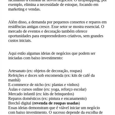
exemplo, elimina a necessidade de estoque, focando em
marketing e vendas.
Além disso, a demanda por pequenos consertos e reparos em
residências antigas cresce. Esse setor se mostra essencial. O
mercado de eventos e decoração também oferece
oportunidades para empreendedores criativos, sem grandes
custos iniciais.
Aqui estão algumas ideias de negócios que podem ser
iniciadas com baixo investimento:
Artesanato (ex: objetos de decoração, roupas)
Refeições e doces sob encomenda (ex: kits de café da
manhã)
E-commerce de nicho (ex: plantas e vinhos)
Aulas e cursos online (ex: yoga, reforço escolar)
Mercado infantil (ex: kits de brinquedos)
Reparos domésticos (ex: pintura e encanamento)
Brechó digital (
revenda de roupas usadas
)
Essas ideias demonstram que é viável iniciar um negócio
com baixo investimento. O sucesso depende da escolha de