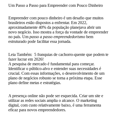
Um Passo a Passo para Empreender com Pouco Dinheiro
Empreender com pouco dinheiro é um desafio que muitos
brasileiros estão dispostos a enfrentar. Em 2022,
aproximadamente 40% da população planejava abrir um
novo negócio. Isso mostra a força da vontade de empreender
no país. Um
passo a passo empreendedorismo
bem
estruturado pode facilitar essa jornada.
Leia Também:
5 franquias de cachorro-quente que podem te
fazer lucrar em 2026!
A pesquisa de mercado é fundamental para começar.
Identificar o público-alvo e entender suas necessidades é
crucial. Com essas informações, o desenvolvimento de um
plano de negócios robusto se torna a próxima etapa. Esse
plano define metas e estratégias.
A presença online não pode ser esquecida. Criar um site e
utilizar as redes sociais amplia o alcance. O marketing
digital, com custo relativamente baixo, é uma ferramenta
eficaz para novos empreendedores.