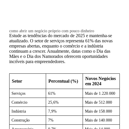
como abrir um negócio próprio com pouco dinheiro
Estude as tendências do mercado de 2025 e mantenha-se
atualizado. O setor de serviços representa 61% das novas
empresas abertas, enquanto o comércio e a indústria
continuam a crescer. Anualmente, datas como o Dia das
Mães e o Dia dos Namorados oferecem oportunidades
incríveis para empreendedores.
Novos Negócios
Setor
Percentual (%)
em 2024
Serviços
61%
Mais de 1.220.000
Comércio
25,6%
Mais de 512.000
Indústria
7,9%
Mais de 158.000
Construção
7%
Mais de 140.000