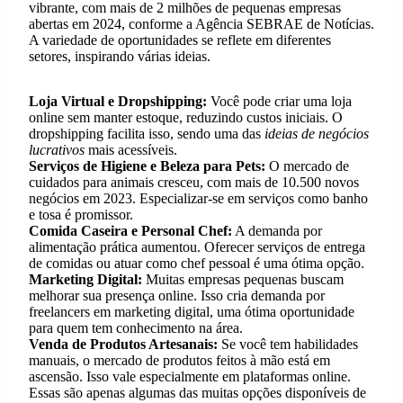
vibrante, com mais de 2 milhões de pequenas empresas
abertas em 2024, conforme a Agência SEBRAE de Notícias.
A variedade de oportunidades se reflete em diferentes
setores, inspirando várias ideias.
Loja Virtual e Dropshipping:
Você pode criar uma loja
online sem manter estoque, reduzindo custos iniciais. O
dropshipping facilita isso, sendo uma das
ideias de negócios
lucrativos
mais acessíveis.
Serviços de Higiene e Beleza para Pets:
O mercado de
cuidados para animais cresceu, com mais de 10.500 novos
negócios em 2023. Especializar-se em serviços como banho
e tosa é promissor.
Comida Caseira e Personal Chef:
A demanda por
alimentação prática aumentou. Oferecer serviços de entrega
de comidas ou atuar como chef pessoal é uma ótima opção.
Marketing Digital:
Muitas empresas pequenas buscam
melhorar sua presença online. Isso cria demanda por
freelancers em marketing digital, uma ótima oportunidade
para quem tem conhecimento na área.
Venda de Produtos Artesanais:
Se você tem habilidades
manuais, o mercado de produtos feitos à mão está em
ascensão. Isso vale especialmente em plataformas online.
Essas são apenas algumas das muitas opções disponíveis de