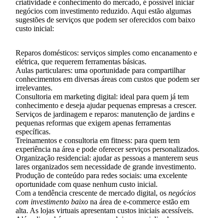
criatividade e conhecimento do mercado, é possível iniciar
negócios com investimento reduzido. Aqui estão algumas
sugestões de serviços que podem ser oferecidos com baixo
custo inicial:
Reparos domésticos: serviços simples como encanamento e
elétrica, que requerem ferramentas básicas.
Aulas particulares: uma oportunidade para compartilhar
conhecimentos em diversas áreas com custos que podem ser
irrelevantes.
Consultoria em marketing digital: ideal para quem já tem
conhecimento e deseja ajudar pequenas empresas a crescer.
Serviços de jardinagem e reparos: manutenção de jardins e
pequenas reformas que exigem apenas ferramentas
específicas.
Treinamentos e consultoria em fitness: para quem tem
experiência na área e pode oferecer serviços personalizados.
Organização residencial: ajudar as pessoas a manterem seus
lares organizados sem necessidade de grande investimento.
Produção de conteúdo para redes sociais: uma excelente
oportunidade com quase nenhum custo inicial.
Com a tendência crescente de mercado digital, os
negócios
com investimento baixo
na área de e-commerce estão em
alta. As lojas virtuais apresentam custos iniciais acessíveis.