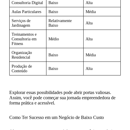
Consultoria Digital
Baixo
Alta
Aulas Particulares
Baixo
Média
Serviços de
Relativamente
Alta
Jardinagem
Baixo
Treinamentos e
Consultoria em
Médio
Alta
Fitness
Organização
Baixo
Média
Residencial
Produção de
Baixo
Alta
Conteúdo
Explorar essas possibilidades pode abrir portas valiosas.
Assim, você pode começar sua jornada empreendedora de
forma prática e acessível.
Como Ter Sucesso em um Negócio de Baixo Custo