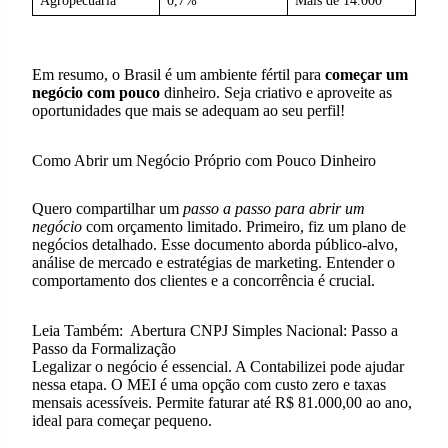
Agropecuária
0,7%
Mais de 14.000
Em resumo, o Brasil é um ambiente fértil para
começar um
negócio com pouco
dinheiro. Seja criativo e aproveite as
oportunidades que mais se adequam ao seu perfil!
Como Abrir um Negócio Próprio com Pouco Dinheiro
Quero compartilhar um
passo a passo para abrir um
negócio
com orçamento limitado. Primeiro, fiz um plano de
negócios detalhado. Esse documento aborda público-alvo,
análise de mercado e estratégias de marketing. Entender o
comportamento dos clientes e a concorrência é crucial.
Leia Também:
Abertura CNPJ Simples Nacional: Passo a
Passo da Formalização
Legalizar o negócio é essencial. A Contabilizei pode ajudar
nessa etapa. O MEI é uma opção com custo zero e taxas
mensais acessíveis. Permite faturar até R$ 81.000,00 ao ano,
ideal para começar pequeno.