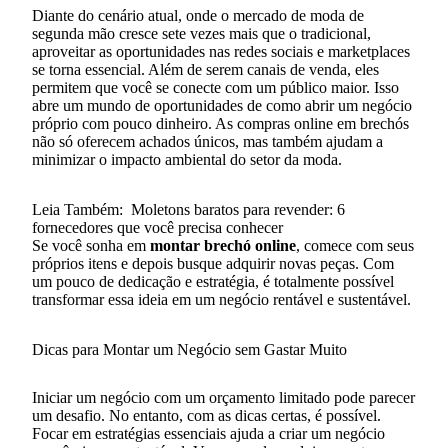
Diante do cenário atual, onde o mercado de moda de
segunda mão cresce sete vezes mais que o tradicional,
aproveitar as oportunidades nas redes sociais e marketplaces
se torna essencial. Além de serem canais de venda, eles
permitem que você se conecte com um público maior. Isso
abre um mundo de oportunidades de como abrir um negócio
próprio com pouco dinheiro. As compras online em brechós
não só oferecem achados únicos, mas também ajudam a
minimizar o impacto ambiental do setor da moda.
Leia Também:
Moletons baratos para revender: 6
fornecedores que você precisa conhecer
Se você sonha em
montar brechó online
, comece com seus
próprios itens e depois busque adquirir novas peças. Com
um pouco de dedicação e estratégia, é totalmente possível
transformar essa ideia em um negócio rentável e sustentável.
Dicas para Montar um Negócio sem Gastar Muito
Iniciar um negócio com um orçamento limitado pode parecer
um desafio. No entanto, com as dicas certas, é possível.
Focar em estratégias essenciais ajuda a criar um negócio