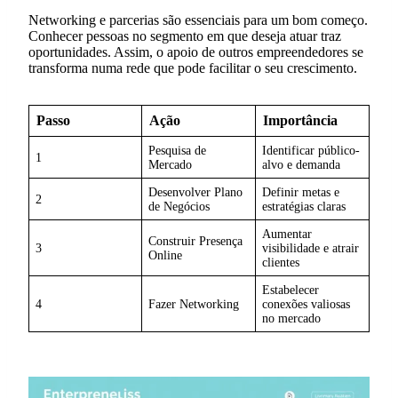
Networking e parcerias são essenciais para um bom começo.
Conhecer pessoas no segmento em que deseja atuar traz
oportunidades. Assim, o apoio de outros empreendedores se
transforma numa rede que pode facilitar o seu crescimento.
Passo
Ação
Importância
Pesquisa de
Identificar público-
1
Mercado
alvo e demanda
Desenvolver Plano
Definir metas e
2
de Negócios
estratégias claras
Aumentar
Construir Presença
3
visibilidade e atrair
Online
clientes
Estabelecer
4
Fazer Networking
conexões valiosas
no mercado