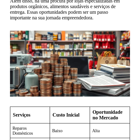
Além disso, há uma procura por lojas especializadas em
produtos orgânicos, alimentos saudáveis e serviços de
entrega. Essas oportunidades podem ser um passo
importante na sua jornada empreendedora.
Oportunidade
Serviços
Custo Inicial
no Mercado
Reparos
Baixo
Alta
Domésticos