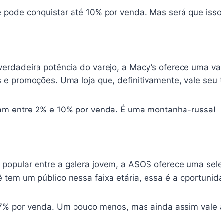
 pode conquistar até 10% por venda. Mas será que isso 
erdadeira potência do varejo, a Macy’s oferece uma v
 e promoções. Uma loja que, definitivamente, vale seu
am entre 2% e 10% por venda. É uma montanha-russa!
popular entre a galera jovem, a ASOS oferece uma se
 tem um público nessa faixa etária, essa é a oportunid
7% por venda. Um pouco menos, mas ainda assim vale 