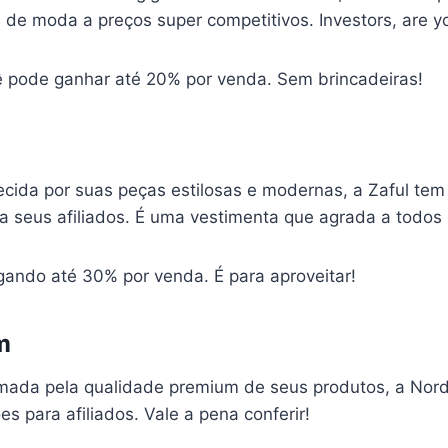
l de moda a preços super competitivos. Investors, are yo
 pode ganhar até 20% por venda. Sem brincadeiras!
cida por suas peças estilosas e modernas, a Zaful te
a seus afiliados. É uma vestimenta que agrada a todos 
ando até 30% por venda. É para aproveitar!
m
ada pela qualidade premium de seus produtos, a Nord
s para afiliados. Vale a pena conferir!