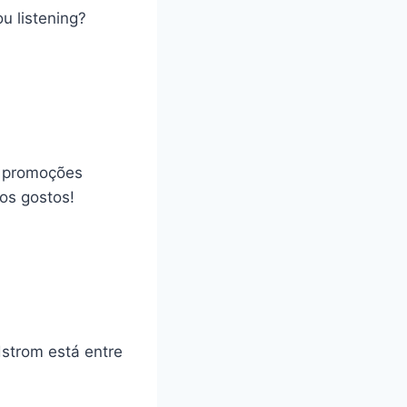
u listening?
m promoções
os gostos!
strom está entre