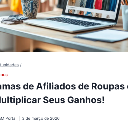
rtunidades
/
ADES
amas de Afiliados de Roupas
ltiplicar Seus Ganhos!
EM Portal
3 de março de 2026