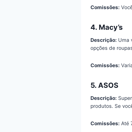
Comissões:
Você
4.
Macy’s
Descrição:
Uma v
opções de roupas
Comissões:
Vari
5.
ASOS
Descrição:
Super 
produtos. Se você
Comissões:
Até 