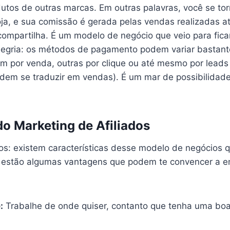
tos de outras marcas. Em outras palavras, você se torn
ja, e sua comissão é gerada pelas vendas realizadas at
compartilha. É um modelo de negócio que veio para fica
legria: os métodos de pagamento podem variar bastan
m por venda, outras por clique ou até mesmo por leads
dem se traduzir em vendas). É um mar de possibilidad
o Marketing de Afiliados
os: existem características desse modelo de negócios 
i estão algumas vantagens que podem te convencer a 
:
Trabalhe de onde quiser, contanto que tenha uma bo