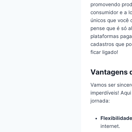
promovendo produ
consumidor e a lo
únicos que você 
pense que é só a
plataformas paga
cadastros que po
ficar ligado!
Vantagens d
Vamos ser sincer
imperdíveis! Aqu
jornada:
Flexibilidade
internet.