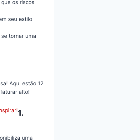
 que os riscos
em seu estilo
se tornar uma
sa! Aqui estão 12
aturar alto!
spirar!
1.
nibiliza uma