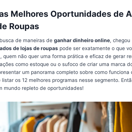
as Melhores Oportunidades de Af
de Roupas
 busca de maneiras de
ganhar dinheiro online
, chegou 
iados de lojas de roupas
pode ser exatamente o que vo
l, quem não quer uma forma prática e eficaz de gerar r
cações como estoque ou o sufoco de criar uma marca d
apresentar um panorama completo sobre como funciona 
de listar os 12 melhores programas nesse segmento. Ent
m mundo repleto de oportunidades!