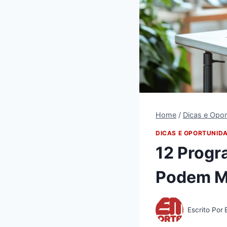
Home
/
Dicas e Opo
DICAS E OPORTUNID
12 Progr
Podem Mu
Escrito Por