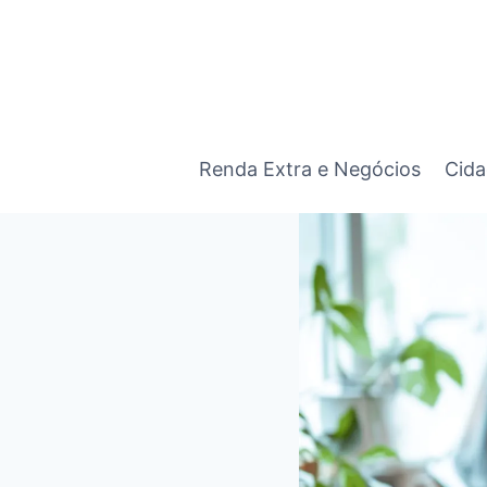
Pular
para
o
Conteúdo
Renda Extra e Negócios
Cida