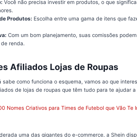
:
Você não precisa investir em produtos, o que significa
ores.
de Produtos:
Escolha entre uma gama de itens que faz
va:
Com um bom planejamento, suas comissões podem 
 de renda.
es Afiliados Lojas de Roupas
á sabe como funciona o esquema, vamos ao que interes
iados de lojas de roupas que têm tudo para te ajudar a f
00 Nomes Criativos para Times de Futebol que Vão Te In
derada uma das gigantes do e-commerce, a Shein dispo