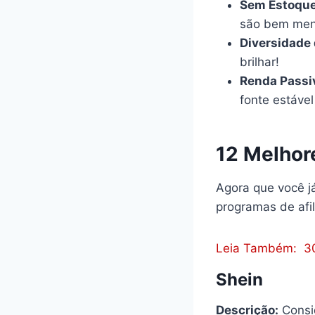
Sem Estoque
são bem men
Diversidade 
brilhar!
Renda Passi
fonte estável
12 Melhor
Agora que você j
programas de afil
Leia Também:
3
Shein
Descrição:
Consi