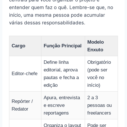
entender quem faz o quê. Lembre-se que, no
início, uma mesma pessoa pode acumular
várias dessas responsabilidades.
Modelo
Cargo
Função Principal
Enxuto
Define linha
Obrigatório
editorial, aprova
(pode ser
Editor-chefe
pautas e fecha a
você no
edição
início)
Apura, entrevista
2 a 3
Repórter /
e escreve
pessoas ou
Redator
reportagens
freelancers
Organiza o layout
Pode ser