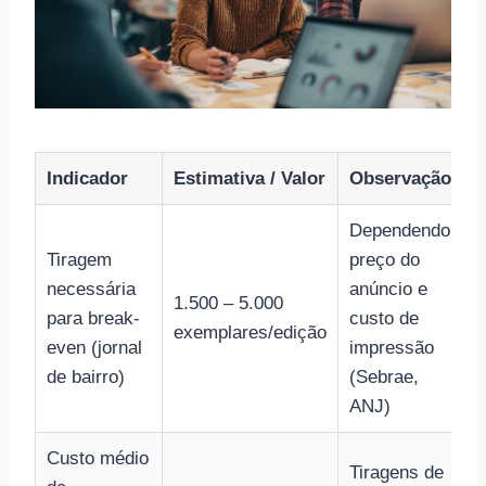
Indicador
Estimativa / Valor
Observação
Dependendo
Tiragem
preço do
necessária
anúncio e
1.500 – 5.000
para break-
custo de
exemplares/edição
even (jornal
impressão
de bairro)
(Sebrae,
ANJ)
Custo médio
Tiragens de