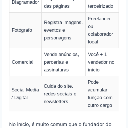
Diagramador
das páginas
terceirizado
Freelancer
Registra imagens,
ou
Fotógrafo
eventos e
colaborador
personagens
local
Vende anúncios,
Você + 1
Comercial
parcerias e
vendedor no
assinaturas
início
Pode
Cuida do site,
Social Media
acumular
redes sociais e
/ Digital
função com
newsletters
outro cargo
No início, é muito comum que o fundador do