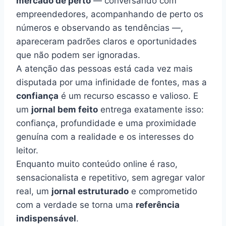
mercado de perto
— conversando com
empreendedores, acompanhando de perto os
números e observando as tendências —,
apareceram padrões claros e oportunidades
que não podem ser ignoradas.
A atenção das pessoas está cada vez mais
disputada por uma infinidade de fontes, mas a
confiança
é um recurso escasso e valioso. E
um
jornal bem feito
entrega exatamente isso:
confiança, profundidade e uma proximidade
genuína com a realidade e os interesses do
leitor.
Enquanto muito conteúdo online é raso,
sensacionalista e repetitivo, sem agregar valor
real, um
jornal estruturado
e comprometido
com a verdade se torna uma
referência
indispensável
.