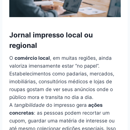
Jornal impresso local ou
regional
O
comércio local
, em muitas regiões, ainda
valoriza imensamente estar “no papel”.
Estabelecimentos como padarias, mercados,
imobiliárias, consultórios médicos e lojas de
roupas gostam de ver seus anúncios onde o
público mora e transita no dia a dia.
A
tangibilidade
do impresso gera
ações
concretas
: as pessoas podem recortar um
cupom, guardar uma matéria de interesse ou
até mesmo colecionar edições especiais. Isso