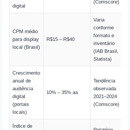
(Comscore)
digital
Varia
conforme
CPM médio
formato e
para display
R$15 – R$40
inventário
local (Brasil)
(IAB Brasil,
Statista)
Crescimento
anual de
Tendência
audiência
observada
10% – 35% aa
digital
2021–2024
(portais
(Comscore)
locais)
Índice de
Relatório