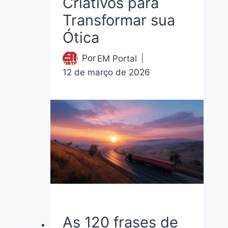
Criativos para
Transformar sua
Ótica
Por
EM Portal
12 de março de 2026
As 120 frases de