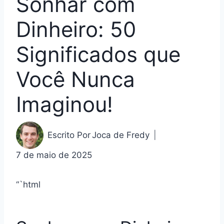
Sonhar com
Dinheiro: 50
Significados que
Você Nunca
Imaginou!
Escrito Por
Joca de Fredy
7 de maio de 2025
“`html