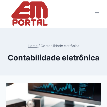
Pular
para
o
Conteúdo
Home
/
Contabilidade eletrônica
Contabilidade eletrônica