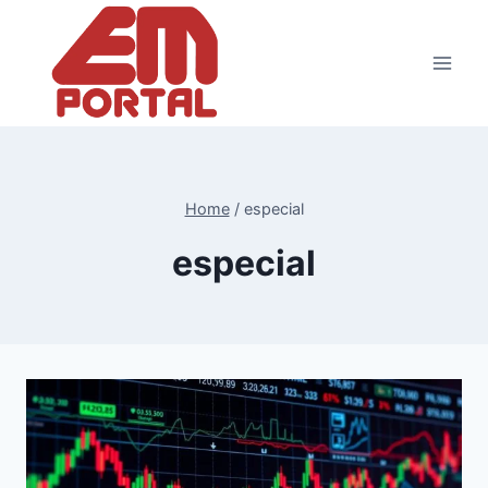
Pular
para
o
Conteúdo
Home
/
especial
especial