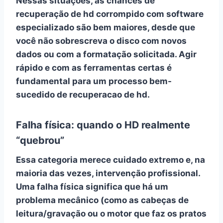
Nessas situações, as chances de
recuperação de hd corrompido
com software
especializado são bem maiores, desde que
você não sobrescreva o disco com novos
dados ou com a formatação solicitada. Agir
rápido e com as ferramentas certas é
fundamental para um processo bem-
sucedido de
recuperacao de hd
.
Falha física: quando o HD realmente
“quebrou”
Essa categoria merece cuidado extremo e, na
maioria das vezes,
intervenção profissional
.
Uma
falha física
significa que há um
problema mecânico (como as cabeças de
leitura/gravação ou o motor que faz os pratos