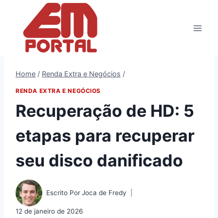
Pular
para
o
Conteúdo
Home
/
Renda Extra e Negócios
/
RENDA EXTRA E NEGÓCIOS
Recuperação de HD: 5
etapas para recuperar
seu disco danificado
Escrito Por
Joca de Fredy
12 de janeiro de 2026