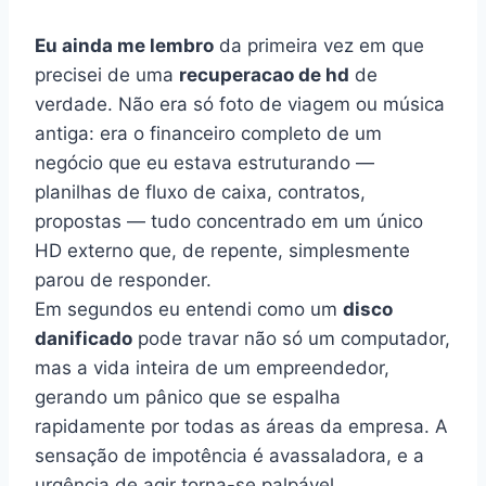
Eu ainda me lembro
da primeira vez em que
precisei de uma
recuperacao de hd
de
verdade. Não era só foto de viagem ou música
antiga: era o financeiro completo de um
negócio que eu estava estruturando —
planilhas de fluxo de caixa, contratos,
propostas — tudo concentrado em um único
HD externo que, de repente, simplesmente
parou de responder.
Em segundos eu entendi como um
disco
danificado
pode travar não só um computador,
mas a vida inteira de um empreendedor,
gerando um pânico que se espalha
rapidamente por todas as áreas da empresa. A
sensação de impotência é avassaladora, e a
urgência de agir torna-se palpável.