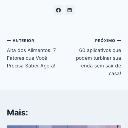
Navegação
ANTERIOR
PRÓXIMO
Alta dos Alimentos: 7
60 aplicativos que
de
Fatores que Você
podem turbinar sua
Post
Precisa Saber Agora!
renda sem sair de
casa!
Mais: