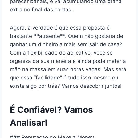
parecer banais, e vai acumulando uma grana
extra no final das contas.
Agora, a verdade é que essa proposta é
bastante **atraente**. Quem não gostaria de
ganhar um dinheiro a mais sem sair de casa?
Com a flexibilidade do aplicativo, você se
organiza da sua maneira e ainda pode meter a
mão na massa em suas horas vagas. Mas será
que essa “facilidade” é tudo isso mesmo ou
existe algo por trás? Vamos descobrir juntos!
É Confiável? Vamos
Analisar!
### Reputação do Make a Money