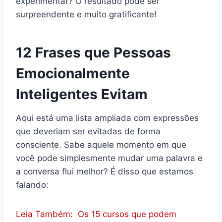
experimentar? O resultado pode ser
surpreendente e muito gratificante!
12 Frases que Pessoas
Emocionalmente
Inteligentes Evitam
Aqui está uma lista ampliada com expressões
que deveriam ser evitadas de forma
consciente. Sabe aquele momento em que
você pode simplesmente mudar uma palavra e
a conversa flui melhor? É disso que estamos
falando:
Leia Também:
Os 15 cursos que podem
F
P