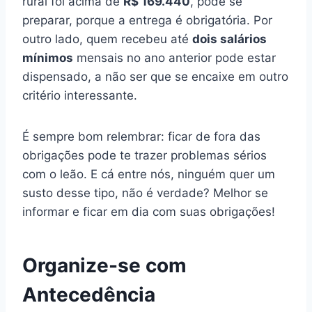
rural foi acima de
R$ 169.440
, pode se
preparar, porque a entrega é obrigatória. Por
outro lado, quem recebeu até
dois salários
mínimos
mensais no ano anterior pode estar
dispensado, a não ser que se encaixe em outro
critério interessante.
É sempre bom relembrar: ficar de fora das
obrigações pode te trazer problemas sérios
com o leão. E cá entre nós, ninguém quer um
susto desse tipo, não é verdade? Melhor se
informar e ficar em dia com suas obrigações!
Organize-se com
Antecedência