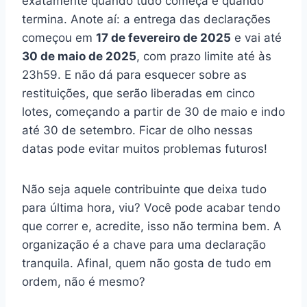
exatamente quando tudo começa e quando
termina. Anote aí: a entrega das declarações
começou em
17 de fevereiro de 2025
e vai até
30 de maio de 2025
, com prazo limite até às
23h59. E não dá para esquecer sobre as
restituições, que serão liberadas em cinco
lotes, começando a partir de 30 de maio e indo
até 30 de setembro. Ficar de olho nessas
datas pode evitar muitos problemas futuros!
Não seja aquele contribuinte que deixa tudo
para última hora, viu? Você pode acabar tendo
que correr e, acredite, isso não termina bem. A
organização é a chave para uma declaração
tranquila. Afinal, quem não gosta de tudo em
ordem, não é mesmo?