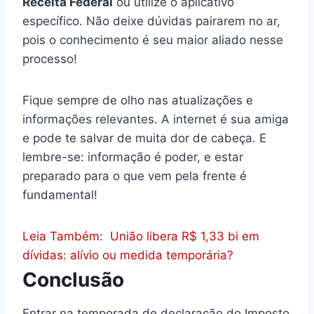
Receita Federal
ou utilize o aplicativo
específico. Não deixe dúvidas pairarem no ar,
pois o conhecimento é seu maior aliado nesse
processo!
Fique sempre de olho nas atualizações e
informações relevantes. A internet é sua amiga
e pode te salvar de muita dor de cabeça. E
lembre-se: informação é poder, e estar
preparado para o que vem pela frente é
fundamental!
Leia Também:
União libera R$ 1,33 bi em
dívidas: alívio ou medida temporária?
Conclusão
Entrar na temporada de declaração do Imposto