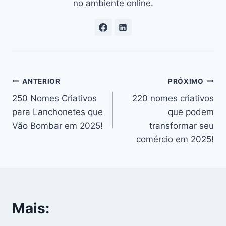
no ambiente online.
Navegação
ANTERIOR
PRÓXIMO
250 Nomes Criativos
220 nomes criativos
de
para Lanchonetes que
que podem
Post
Vão Bombar em 2025!
transformar seu
comércio em 2025!
Mais: