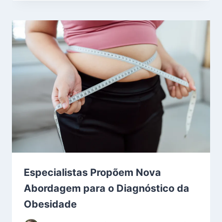
Especialistas Propõem Nova
Abordagem para o Diagnóstico da
Obesidade