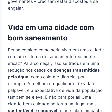
governantes – precisam estar dispostos a se
engajar.
Vida em uma cidade com
bom saneamento
Pensa comigo: como seria viver em uma cidade
com um sistema de saneamento realmente
eficaz? Para começar, isso se traduz em uma
redução nos casos de
doenças transmitidas
pela água
, como cólera e diarreia, por
exemplo. A melhora na qualidade de vida é
palpável, e a expectativa de vida da população
também se eleva. E não para por aí! Uma
cidade bem cuidada se torna um lugar mais
sustentável
e
saudável
, o que, claro, impacta