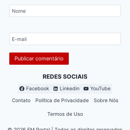
Nome
E-mail
REDES SOCIAIS
Facebook
Linkedin
YouTube
Contato
Política de Privacidade
Sobre Nós
Termos de Uso
© 2026 EM Portal | Todos os direitos reservados