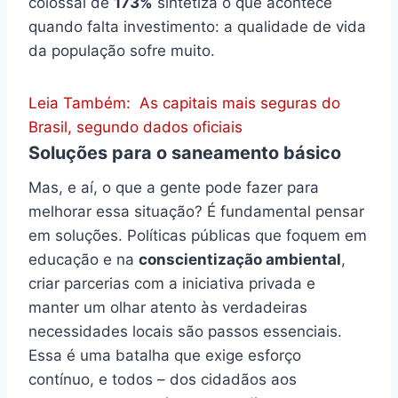
colossal de
173%
sintetiza o que acontece
quando falta investimento: a qualidade de vida
da população sofre muito.
Leia Também:
As capitais mais seguras do
Brasil, segundo dados oficiais
Soluções para o saneamento básico
Mas, e aí, o que a gente pode fazer para
melhorar essa situação? É fundamental pensar
em soluções. Políticas públicas que foquem em
educação e na
conscientização ambiental
,
criar parcerias com a iniciativa privada e
manter um olhar atento às verdadeiras
necessidades locais são passos essenciais.
Essa é uma batalha que exige esforço
contínuo, e todos – dos cidadãos aos