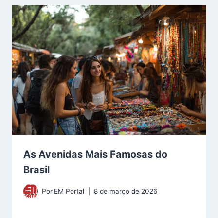
As Avenidas Mais Famosas do
Brasil
Por
EM Portal
8 de março de 2026