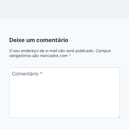
Deixe um comentário
O seu endereço de e-mail não será publicado.
Campos
obrigatórios são marcados com
*
Comentário
*