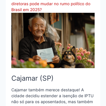
diretoras pode mudar no rumo político do
Brasil em 2025?
Cajamar (SP)
Cajamar também merece destaque! A
cidade decidiu estender a isenção de IPTU
não só para os aposentados, mas também