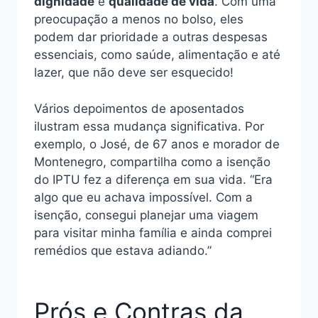
dignidade
e
qualidade de vida
. Com uma
preocupação a menos no bolso, eles
podem dar prioridade a outras despesas
essenciais, como saúde, alimentação e até
lazer, que não deve ser esquecido!
Vários depoimentos de aposentados
ilustram essa mudança significativa. Por
exemplo, o José, de 67 anos e morador de
Montenegro, compartilha como a isenção
do IPTU fez a diferença em sua vida. “Era
algo que eu achava impossível. Com a
isenção, consegui planejar uma viagem
para visitar minha família e ainda comprei
remédios que estava adiando.”
Prós e Contras da