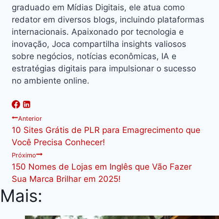
graduado em Mídias Digitais, ele atua como
redator em diversos blogs, incluindo plataformas
internacionais. Apaixonado por tecnologia e
inovação, Joca compartilha insights valiosos
sobre negócios, notícias econômicas, IA e
estratégias digitais para impulsionar o sucesso
no ambiente online.
Navegação
Anterior
10 Sites Grátis de PLR para Emagrecimento que
de
Você Precisa Conhecer!
Próximo
Post
150 Nomes de Lojas em Inglês que Vão Fazer
Sua Marca Brilhar em 2025!
Mais: