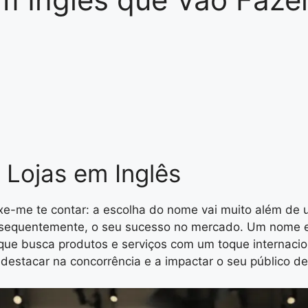
 Lojas em Inglês
ixe-me te contar: a escolha do nome vai muito além de 
nsequentemente, o seu sucesso no mercado. Um nome e
o que busca produtos e serviços com um toque internacio
destacar na concorrência e a impactar o seu público de