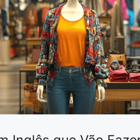
 Inglês que Vão Fazer