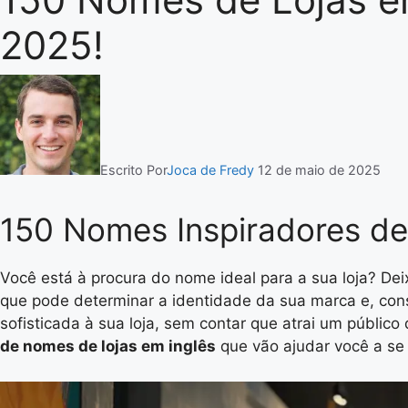
2025!
Escrito Por
Joca de Fredy
12 de maio de 2025
150 Nomes Inspiradores de
Você está à procura do nome ideal para a sua loja? De
que pode determinar a identidade da sua marca e, co
sofisticada à sua loja, sem contar que atrai um públic
de nomes de lojas em inglês
que vão ajudar você a se 