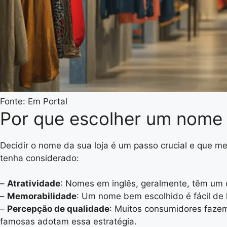
Fonte: Em Portal
Por que escolher um nome 
Decidir o nome da sua loja é um passo crucial e que 
tenha considerado:
–
Atratividade
: Nomes em inglês, geralmente, têm um c
–
Memorabilidade
: Um nome bem escolhido é fácil de 
–
Percepção de qualidade
: Muitos consumidores fazem
famosas adotam essa estratégia.