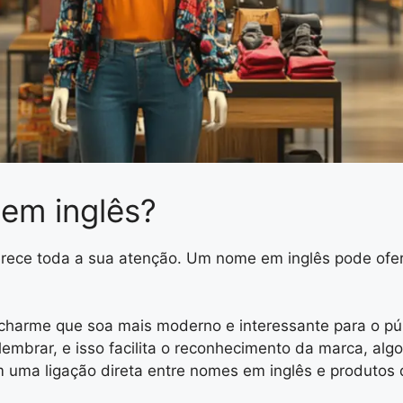
em inglês?
merece toda a sua atenção. Um nome em inglês pode of
harme que soa mais moderno e interessante para o públi
lembrar, e isso facilita o reconhecimento da marca, al
 uma ligação direta entre nomes em inglês e produtos 