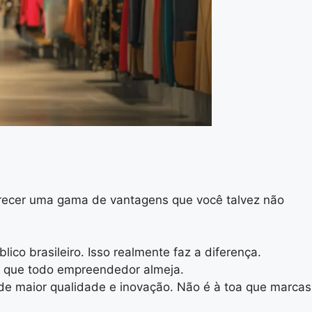
erecer uma gama de vantagens que você talvez não
co brasileiro. Isso realmente faz a diferença.
go que todo empreendedor almeja.
de maior qualidade e inovação. Não é à toa que marcas