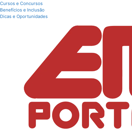
Cursos e Concursos
Benefícios e Inclusão
Dicas e Oportunidades