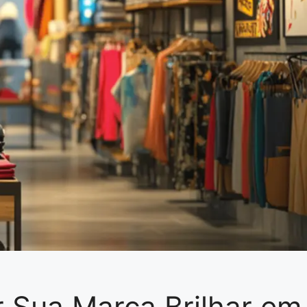
 Sua Marca Brilhar em