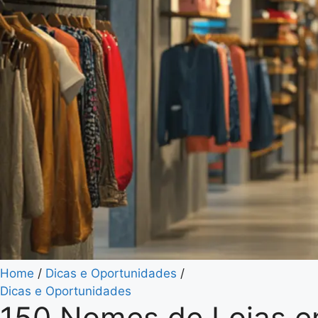
Home
/
Dicas e Oportunidades
/
Dicas e Oportunidades
150 Nomes de Lojas em