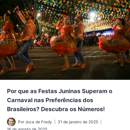
Por que as Festas Juninas Superam o
Carnaval nas Preferências dos
Brasileiros? Descubra os Números!
Por
Joca de Fredy
31 de janeiro de 2025
16 de agosto de 2025