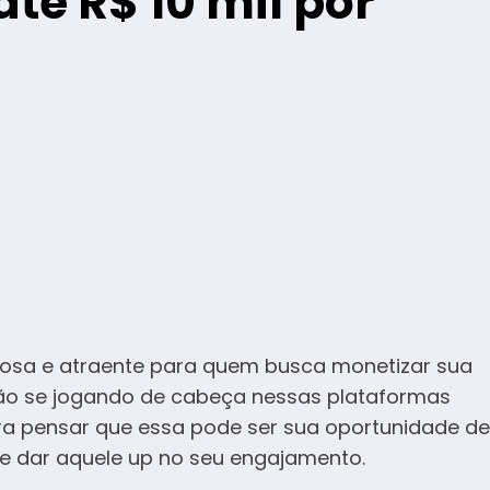
até R$ 10 mil por
osa e atraente para quem busca monetizar sua
tão se jogando de cabeça nessas plataformas
pra pensar que essa pode ser sua oportunidade de
s e dar aquele up no seu engajamento.