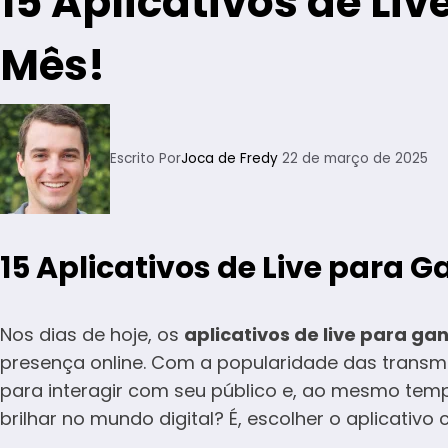
15 Aplicativos de Li
Mês!
Escrito Por
Joca de Fredy
22 de março de 2025
15 Aplicativos de Live para G
Nos dias de hoje, os
aplicativos de live para ga
presença online. Com a popularidade das transm
para interagir com seu público e, ao mesmo temp
brilhar no mundo digital? É, escolher o aplicati