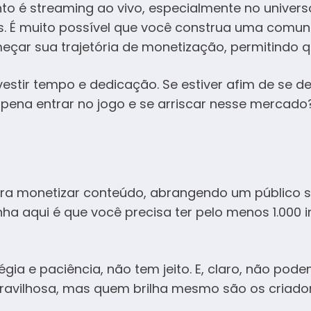
o é streaming ao vivo, especialmente no univers
s. É muito possível que você construa uma comuni
çar sua trajetória de monetização, permitindo 
vestir tempo e dedicação. Se estiver afim de se d
pena entrar no jogo e se arriscar nesse mercado
ara monetizar conteúdo, abrangendo um público 
ha aqui é que você precisa ter pelo menos 1.000 i
a e paciência, não tem jeito. E, claro, não pod
avilhosa, mas quem brilha mesmo são os criadore