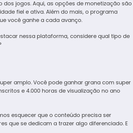
o dos jogos. Aqui, as opções de monetização são
dade fiel e ativa. Além do mais, o programa
que você ganhe a cada avanço.
estacar nessa plataforma, considere qual tipo de
?
super amplo. Você pode ganhar grana com super
nscritos e 4.000 horas de visualização no ano
emos esquecer que o conteúdo precisa ser
s que se dedicam a trazer algo diferenciado. E