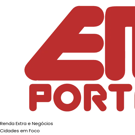
Pular
para
o
Conteúdo
Renda Extra e Negócios
Cidades em Foco