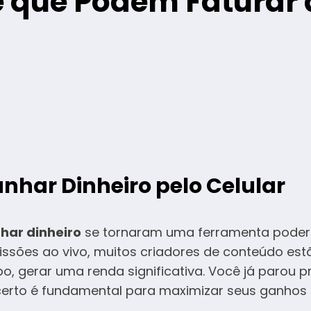
ve que Podem Faturar 
anhar Dinheiro pelo Celular
nhar dinheiro
se tornaram uma ferramenta poder
issões ao vivo, muitos criadores de conteúdo es
o, gerar uma renda significativa. Você já parou 
vo certo é fundamental para maximizar seus ganho