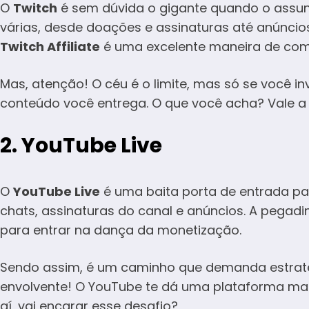
O
Twitch
é sem dúvida o gigante quando o assunt
várias, desde doações e assinaturas até anúncio
Twitch Affiliate
é uma excelente maneira de come
Mas, atenção! O céu é o limite, mas só se você in
conteúdo você entrega. O que você acha? Vale a 
2.
YouTube Live
O
YouTube Live
é uma baita porta de entrada p
chats, assinaturas do canal e anúncios. A pegadin
para entrar na dança da monetização.
Sendo assim, é um caminho que demanda estratégi
envolvente! O YouTube te dá uma plataforma mar
aí, vai encarar esse desafio?