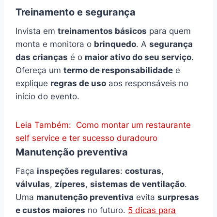
Treinamento e segurança
Invista em
treinamentos básicos
para quem
monta e monitora o
brinquedo
. A
segurança
das crianças
é o
maior ativo do seu serviço
.
Ofereça um
termo de responsabilidade
e
explique
regras de uso
aos responsáveis no
início do evento.
Leia Também:
Como montar um restaurante
self service e ter sucesso duradouro
Manutenção preventiva
Faça
inspeções regulares
:
costuras
,
válvulas
,
zíperes
,
sistemas de ventilação
.
Uma
manutenção preventiva
evita
surpresas
e custos maiores
no futuro.
5 dicas para