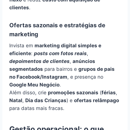
clientes
.
Ofertas sazonais e estratégias de
marketing
Invista em
marketing digital simples e
eficiente
:
posts com fotos reais
,
depoimentos de clientes
,
anúncios
segmentados
para bairros e
grupos de pais
no Facebook/Instagram
, e presença no
Google Meu Negócio
.
Além disso, crie
promoções sazonais
(
férias
,
Natal
,
Dia das Crianças
) e
ofertas relâmpago
para datas mais fracas.
Gestão operacional: o que