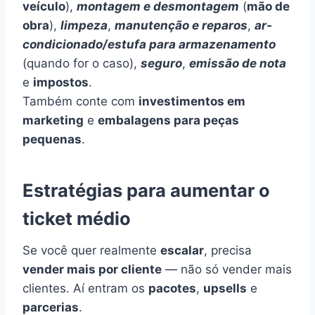
veículo
),
montagem e desmontagem
(
mão de
obra
),
limpeza
,
manutenção e reparos
,
ar-
condicionado/estufa para armazenamento
(quando for o caso),
seguro
,
emissão de nota
e
impostos
.
Também conte com
investimentos em
marketing
e
embalagens para peças
pequenas
.
Estratégias para aumentar o
ticket médio
Se você quer realmente
escalar
, precisa
vender mais por cliente
— não só vender mais
clientes. Aí entram os
pacotes
,
upsells
e
parcerias
.