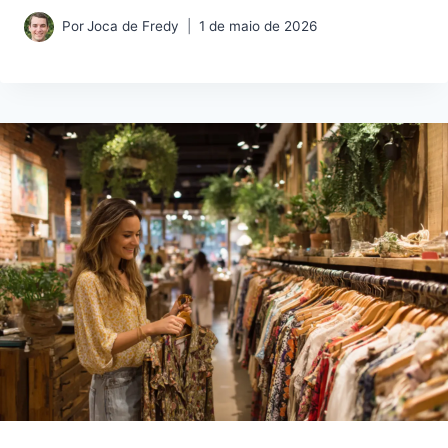
Por
Joca de Fredy
1 de maio de 2026