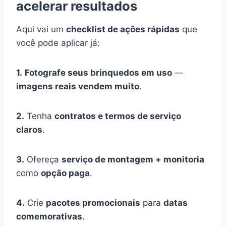
acelerar resultados
Aqui vai um
checklist de ações rápidas
que
você pode aplicar já:
1.
Fotografe seus brinquedos em uso
—
imagens reais vendem muito
.
2.
Tenha
contratos e termos de serviço
claros
.
3.
Ofereça
serviço de montagem + monitoria
como
opção paga
.
4.
Crie
pacotes promocionais
para
datas
comemorativas
.