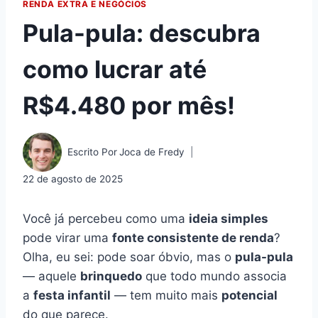
RENDA EXTRA E NEGÓCIOS
Pula-pula: descubra
como lucrar até
R$4.480 por mês!
Escrito Por
Joca de Fredy
22 de agosto de 2025
Você já percebeu como uma
ideia simples
pode virar uma
fonte consistente de renda
?
Olha, eu sei: pode soar óbvio, mas o
pula-pula
— aquele
brinquedo
que todo mundo associa
a
festa infantil
— tem muito mais
potencial
do que parece.