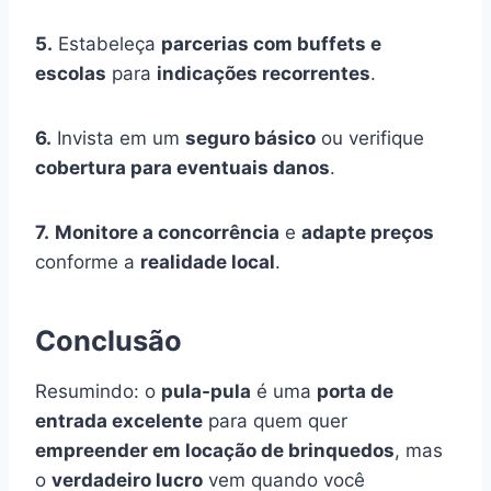
5.
Estabeleça
parcerias com buffets e
escolas
para
indicações recorrentes
.
6.
Invista em um
seguro básico
ou verifique
cobertura para eventuais danos
.
7.
Monitore a concorrência
e
adapte preços
conforme a
realidade local
.
Conclusão
Resumindo: o
pula-pula
é uma
porta de
entrada excelente
para quem quer
empreender em locação de brinquedos
, mas
o
verdadeiro lucro
vem quando você