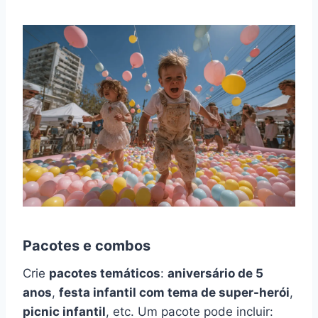
Pacotes e combos
Crie
pacotes temáticos
:
aniversário de 5
anos
,
festa infantil com tema de super-herói
,
picnic infantil
, etc. Um pacote pode incluir: