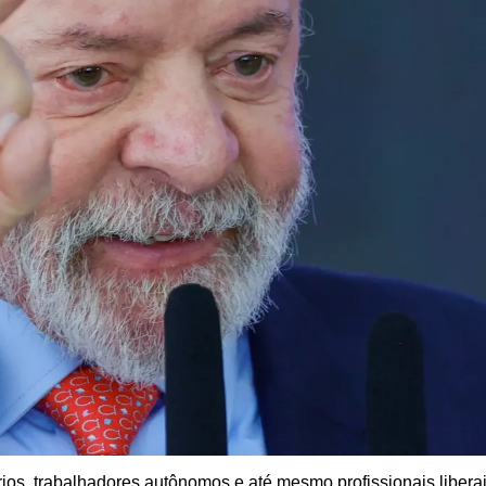
ios, trabalhadores autônomos e até mesmo profissionais liber