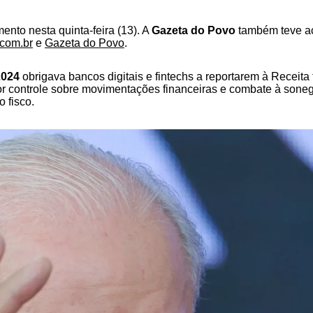
ento nesta quinta-feira (13). A
Gazeta do Povo
também teve ace
.com.br
e
Gazeta do Povo
.
2024
obrigava bancos digitais e fintechs a reportarem à Receit
Maior controle sobre movimentações financeiras e combate à sonega
 fisco.