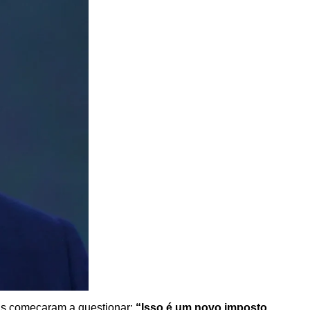
ais começaram a questionar:
“Isso é um novo imposto