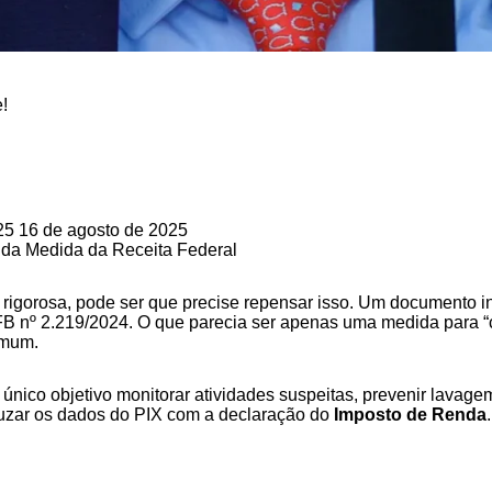
!
25
16 de agosto de 2025
 da Medida da Receita Federal
ão rigorosa, pode ser que precise repensar isso. Um documento 
FB nº 2.219/2024. O que parecia ser apenas uma medida para “c
omum.
ico objetivo monitorar atividades suspeitas, prevenir lavagem 
ruzar os dados do PIX com a declaração do
Imposto de Renda