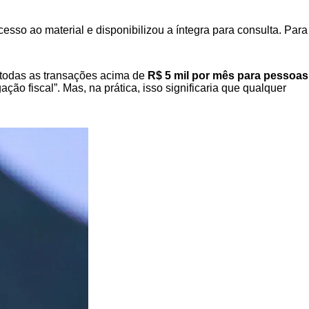
sso ao material e disponibilizou a íntegra para consulta. Para
a todas as transações acima de
R$ 5 mil por mês para pessoas
ção fiscal”. Mas, na prática, isso significaria que qualquer