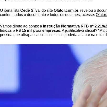
O jornalista
Cedê Silva
, do site
Ofator.com.br
, revelou o docum
conferir todos o documento e todos os detalhes, acesse:
Ofator
Vamos direto ao ponto: a
Instrução Normativa RFB nº 2.219/
físicas
e
R$ 15 mil para empresas
. A justificativa oficial? “
pessoa que ultrapassasse esse limite poderia acabar na mira do