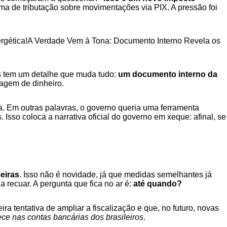
ma de tributação sobre movimentações via PIX. A pressão foi
rgética!
A Verdade Vem à Tona: Documento Interno Revela os
as tem um detalhe que muda tudo:
um documento interno da
vagem de dinheiro.
. Em outras palavras, o governo queria uma ferramenta
Isso coloca a narrativa oficial do governo em xeque: afinal, se
eiras
. Isso não é novidade, já que medidas semelhantes já
 recuar. A pergunta que fica no ar é:
até quando?
 tentativa de ampliar a fiscalização e que, no futuro, novas
ece nas contas bancárias dos brasileiros
.