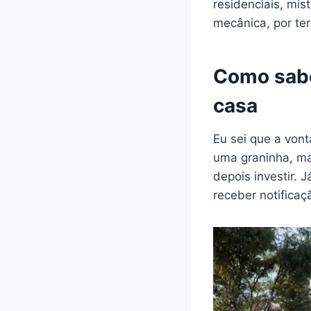
residenciais, mist
mecânica, por te
Como sabe
casa
Eu sei que a von
uma graninha, mas
depois investir. 
receber notificaç