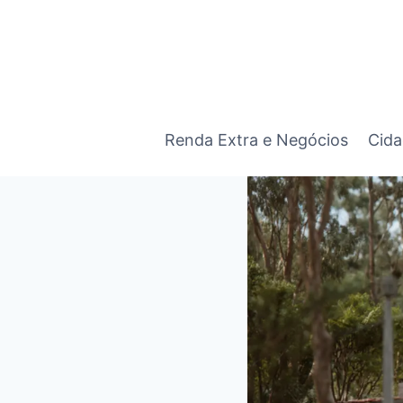
Pular
para
o
Conteúdo
Renda Extra e Negócios
Cida