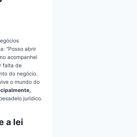
egócios
: “Posso abrir
smo acompanhei
 falta de
nto do negócio.
 vive o mundo do
incipalmente,
esadelo jurídico.
 a lei