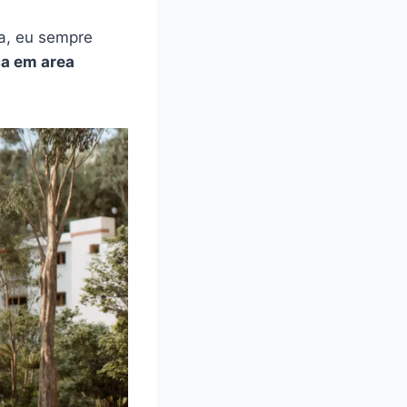
a, eu sempre
ca em area