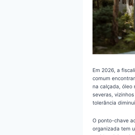
Em 2026, a fisca
comum encontrar
na calçada, óleo 
severas, vizinhos
tolerância diminu
O ponto-chave a
organizada tem u