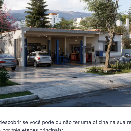
descobrir se você pode ou não ter uma oficina na sua r
por três etapas principais: