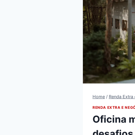
Home
/
Renda Extra
RENDA EXTRA E NEG
Oficina 
desafios