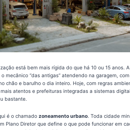
lização está bem mais rígida do que há 10 ou 15 anos. 
 o mecânico “das antigas” atendendo na garagem, com
no chão e barulho o dia inteiro. Hoje, com regras ambie
 mais atentos e prefeituras integradas a sistemas digita
iu bastante.
qui é o chamado
zoneamento urbano
. Toda cidade mi
m Plano Diretor que define o que pode funcionar em ca