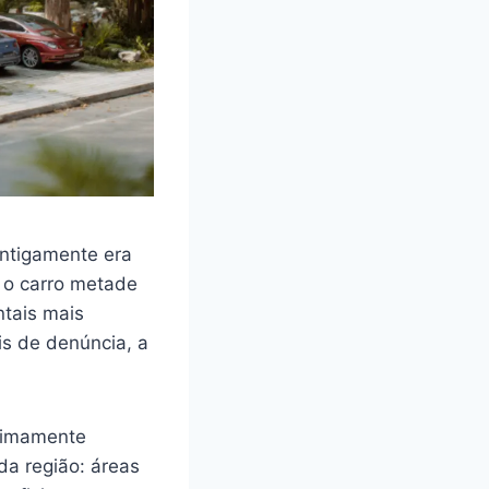
Antigamente era
 o carro metade
ntais mais
is de denúncia, a
nimamente
da região: áreas