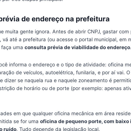
prévia de endereço na prefeitura
e muita gente ignora. Antes de abrir CNPJ, gastar com 
, vá até a prefeitura (ou acesse o portal municipal, em
 e faça uma
consulta prévia de viabilidade do endereço
cê informa o endereço e o tipo de atividade: oficina m
ação de veículos, autoelétrica, funilaria, e por aí vai. 
te dizer se naquela rua e naquele zoneamento é permiti
strição de horário ou de porte (por exemplo: apenas at
idades em que qualquer oficina mecânica em área reside
mitida se for uma
oficina de pequeno porte, com baixo
o ruído
. Tudo depende da legislação local.