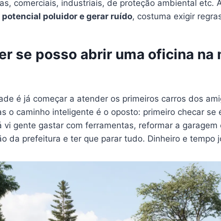
as, comerciais, industriais, de proteção ambiental etc. A
r
potencial poluidor e gerar ruído
, costuma exigir regra
r se posso abrir uma oficina na
tade é já começar a atender os primeiros carros dos am
 o caminho inteligente é o oposto: primeiro checar se 
Já vi gente gastar com ferramentas, reformar a garagem
ão da prefeitura e ter que parar tudo. Dinheiro e tempo 