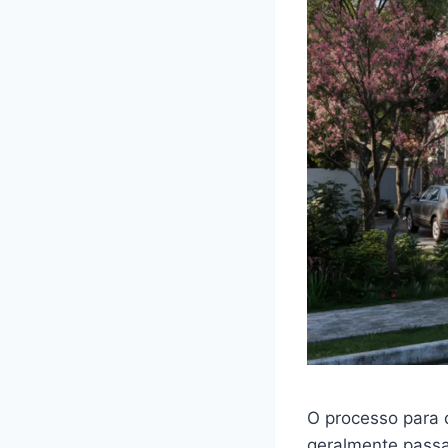
O processo para 
geralmente passa 