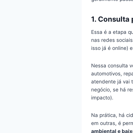
1. Consulta 
Essa é a etapa qu
nas redes sociais
isso já é online)
Nessa consulta vo
automotivos, repar
atendente já vai 
negócio, se há re
impacto).
Na prática, há c
em outras, é per
ambiental e baix