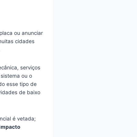
placa ou anunciar
 muitas cidades
.
ecânica, serviços
O sistema ou o
do esse tipo de
ividades de baixo
ncial é vetada;
 impacto