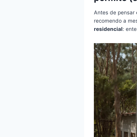
Antes de pensar 
recomendo a mes
residencial
: ent