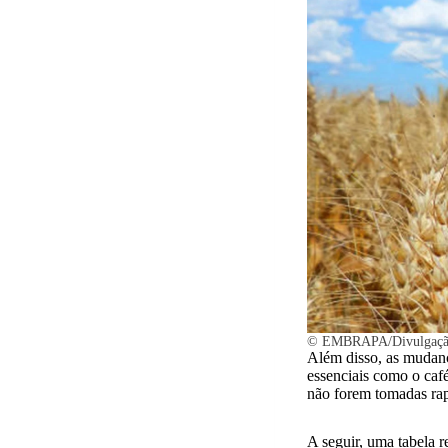
© EMBRAPA/Divulgaç
Além disso, as mudanç
essenciais como o café
não forem tomadas ra
A seguir, uma tabela r