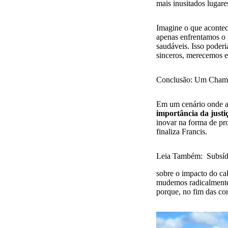
mais inusitados lugare
Imagine o que aconte
apenas enfrentamos o
saudáveis. Isso poder
sinceros, merecemos 
Conclusão: Um Cham
Em um cenário onde al
importância da justiç
inovar na forma de pro
finaliza Francis.
Leia Também:
Subsí
sobre o impacto do ca
mudemos radicalmente
porque, no fim das con