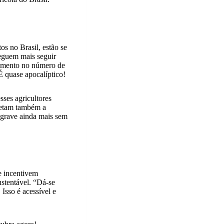
os no Brasil, estão se
seguem mais seguir
 aumento no número de
É quase apocalíptico!
sses agricultores
afetam também a
agrave ainda mais sem
 incentivem
stentável. “Dá-se
 Isso é acessível e