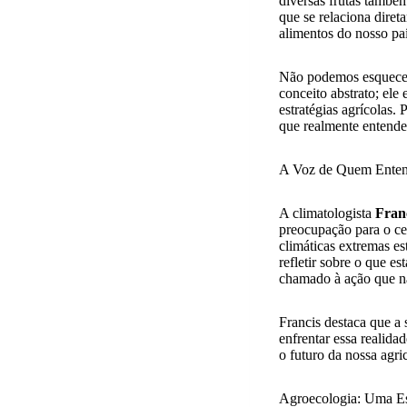
diversas frutas também
que se relaciona dire
alimentos do nosso pa
Não podemos esquecer 
conceito abstrato; ele
estratégias agrícolas.
que realmente entende
A Voz de Quem Enten
A climatologista
Fran
preocupação para o ce
climáticas extremas e
refletir sobre o que e
chamado à ação que n
Francis destaca que a
enfrentar essa realid
o futuro da nossa agri
Agroecologia: Uma E