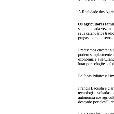
A Realidade dos Agric
Os
agricultores famil
sentindo cada vez mai
seus calendários tradi
pragas, como insetos e
Precisamos encarar a r
podem simplesmente de
economia e a seguranç
lutar por soluções efet
Políticas Públicas: 
Francis Lacerda é cla
tecnologias voltadas 
autonomia aos agricult
desejado por eles!”, d