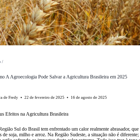
o
/
o A Agroecologia Pode Salvar a Agricultura Brasileira em 2025
ca de Fredy
22 de fevereiro de 2025
16 de agosto de 2025
s Efeitos na Agricultura Brasileira
Região Sul do Brasil tem enfrentado um calor realmente abrasador, que
s de soja, milho e arroz. Na Região Sudeste, a situação não é diferente;