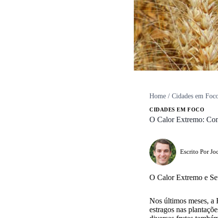
Home
/
Cidades em Foc
CIDADES EM FOCO
O Calor Extremo: Com
Escrito Por
Jo
O Calor Extremo e Seu
Nos últimos meses, a 
estragos nas plantaçõe