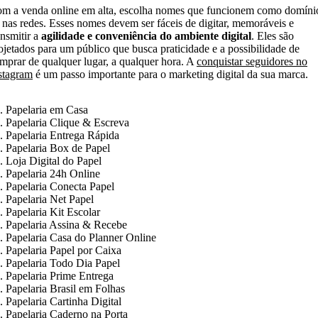
m a venda online em alta, escolha nomes que funcionem como domíni
nas redes. Esses nomes devem ser fáceis de digitar, memoráveis e
ansmitir a
agilidade e conveniência do ambiente digital
. Eles são
ojetados para um público que busca praticidade e a possibilidade de
mprar de qualquer lugar, a qualquer hora. A
conquistar seguidores no
stagram
é um passo importante para o marketing digital da sua marca.
. Papelaria em Casa
. Papelaria Clique & Escreva
. Papelaria Entrega Rápida
. Papelaria Box de Papel
. Loja Digital do Papel
. Papelaria 24h Online
. Papelaria Conecta Papel
. Papelaria Net Papel
. Papelaria Kit Escolar
. Papelaria Assina & Recebe
. Papelaria Casa do Planner Online
. Papelaria Papel por Caixa
. Papelaria Todo Dia Papel
. Papelaria Prime Entrega
. Papelaria Brasil em Folhas
. Papelaria Cartinha Digital
. Papelaria Caderno na Porta