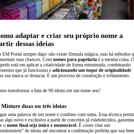
omo adaptar e criar seu próprio nome a
artir dessas ideias
 EM Portal sempre digo: não existe fórmula mágica, mas há métodos 
mentam suas chances. Com
nomes para papelaria
é a mesma coisa. 
gredo está em aplicar a criatividade de forma estruturada, combinando
ementos que já funcionam e
adicionando um toque de originalidade
ra sua marca se destacar. É um processo de construção e refinamento.
mo transformar a lista de 99 ideias em um nome seu?
 Misture duas ou três ideias
gue uma palavra de um nome e combine com outra. Essa técnica permi
iar algo novo e exclusivo a partir de conceitos já estabelecidos, garanti
e o
nome final seja único e memorável
. É como criar um
rankenstein” de ideias até encontrar a combinação perfeita que soa bem