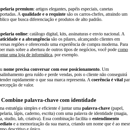
pelaria premium
: artigos elegantes, papéis especiais, canetas
portadas. A
qualidade e o requinte
são os carros-chefes, atraindo um
blico que busca diferenciação e produtos de alto padrão.
pelaria online
: catálogo digital, kits, assinaturas e envio nacional. A
aticidade e a abrangência
são os pilares, alcançando clientes em
versas regiões e oferecendo uma experiência de compra moderna. Para
ber mais sobre a abertura de outros tipos de negócios, você pode
como
ntar uma loja de informática
, por exemplo.
eu
nome precisa conversar com esse posicionamento
. Um
salinhamento gera ruído e perde vendas, pois o cliente não conseguirá
tender rapidamente o que sua marca representa. A
coerência é vital
par
percepção de valor.
. Combine palavra-chave com identidade
a estratégia simples e eficiente é juntar uma
palavra-chave
(papel,
pelaria, lápis, caderno, escrita) com uma palavra de identidade (magia,
la, studio, lab, criativa). Essa combinação facilita o
entendimento
ediato
e a memorização da sua marca, criando um nome que é ao mes
mpo descritivo e único.