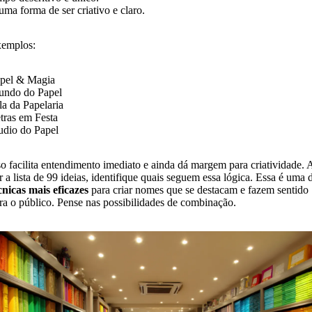
uma forma de ser criativo e claro.
emplos:
pel & Magia
ndo do Papel
la da Papelaria
tras em Festa
udio do Papel
so facilita entendimento imediato e ainda dá margem para criatividade. 
r a lista de 99 ideias, identifique quais seguem essa lógica. Essa é uma 
cnicas mais eficazes
para criar nomes que se destacam e fazem sentido
ra o público. Pense nas possibilidades de combinação.