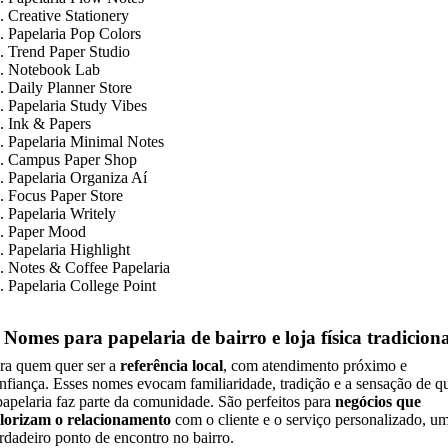
. Creative Stationery
. Papelaria Pop Colors
. Trend Paper Studio
. Notebook Lab
. Daily Planner Store
. Papelaria Study Vibes
. Ink & Papers
. Papelaria Minimal Notes
. Campus Paper Shop
. Papelaria Organiza Aí
. Focus Paper Store
. Papelaria Writely
. Paper Mood
. Papelaria Highlight
. Notes & Coffee Papelaria
. Papelaria College Point
 Nomes para papelaria de bairro e loja física tradiciona
ra quem quer ser a
referência local
, com atendimento próximo e
nfiança. Esses nomes evocam familiaridade, tradição e a sensação de q
papelaria faz parte da comunidade. São perfeitos para
negócios que
lorizam o relacionamento
com o cliente e o serviço personalizado, u
rdadeiro ponto de encontro no bairro.