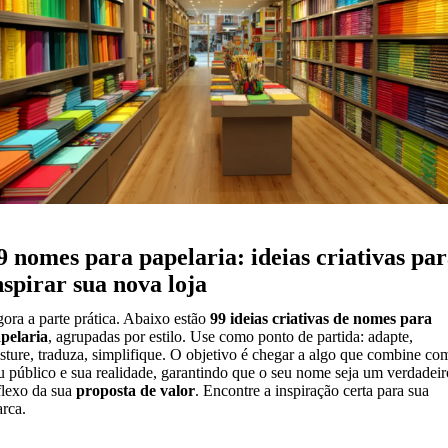
9 nomes para papelaria: ideias criativas pa
nspirar sua nova loja
ora a parte prática. Abaixo estão
99 ideias criativas de nomes para
pelaria
, agrupadas por estilo. Use como ponto de partida: adapte,
sture, traduza, simplifique. O objetivo é chegar a algo que combine co
u público e sua realidade, garantindo que o seu nome seja um verdadeir
flexo da sua
proposta de valor
. Encontre a inspiração certa para sua
rca.