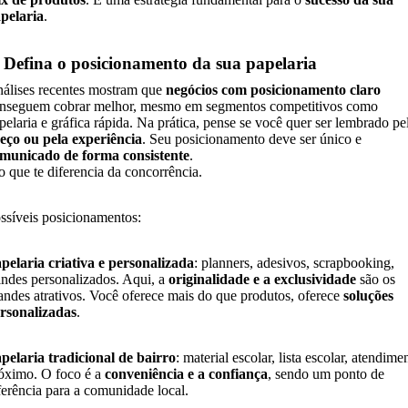
pelaria
.
. Defina o posicionamento da sua papelaria
álises recentes mostram que
negócios com posicionamento claro
nseguem cobrar melhor, mesmo em segmentos competitivos como
pelaria e gráfica rápida. Na prática, pense se você quer ser lembrado pe
eço ou pela experiência
. Seu posicionamento deve ser único e
municado de forma consistente
.
o que te diferencia da concorrência.
ssíveis posicionamentos:
pelaria criativa e personalizada
: planners, adesivos, scrapbooking,
indes personalizados. Aqui, a
originalidade e a exclusividade
são os
andes atrativos. Você oferece mais do que produtos, oferece
soluções
rsonalizadas
.
pelaria tradicional de bairro
: material escolar, lista escolar, atendime
óximo. O foco é a
conveniência e a confiança
, sendo um ponto de
ferência para a comunidade local.