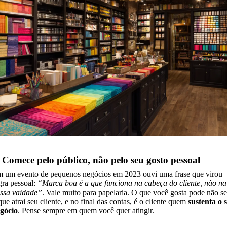
. Comece pelo público, não pelo seu gosto pessoal
 um evento de pequenos negócios em 2023 ouvi uma frase que virou
gra pessoal:
“Marca boa é a que funciona na cabeça do cliente, não na
ssa vaidade”
. Vale muito para papelaria. O que você gosta pode não se
que atrai seu cliente, e no final das contas, é o cliente quem
sustenta o 
gócio
. Pense sempre em quem você quer atingir.