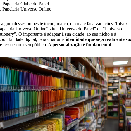
. Papelaria Clube do Papel
. Papelaria Universo Online
 algum desses nomes te tocou, marca, circula e faça variações. Talvez
apelaria Universo Online” vire “Universo do Papel” ou “Universo
ationery”. O importante é adaptar à sua cidade, ao seu nicho e à
sponibilidade digital, para criar uma
identidade que seja realmente su
e ressoe com seu público. A
personalização é fundamental
.