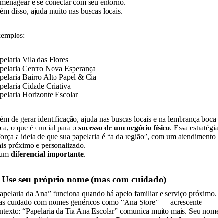
menagear e se conectar com seu entorno.
ém disso, ajuda muito nas buscas locais.
emplos:
pelaria Vila das Flores
pelaria Centro Nova Esperança
pelaria Bairro Alto Papel & Cia
pelaria Cidade Criativa
pelaria Horizonte Escolar
ém de gerar identificação, ajuda nas buscas locais e na lembrança boca
ca, o que é crucial para o
sucesso de um negócio físico
. Essa estratégi
força a ideia de que sua papelaria é “a da região”, com um atendimento
is próximo e personalizado.
 um
diferencial importante
.
. Use seu próprio nome (mas com cuidado)
apelaria da Ana” funciona quando há apelo familiar e serviço próximo.
s cuidado com nomes genéricos como “Ana Store” — acrescente
ntexto: “Papelaria da Tia Ana Escolar” comunica muito mais. Seu nom