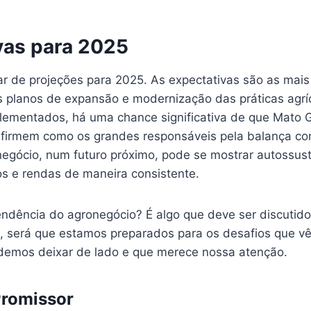
vas para 2025
r de projeções para 2025. As expectativas são as mais 
s planos de expansão e modernização das práticas agrí
lementados, há uma chance significativa de que Mato 
 firmem como os grandes responsáveis pela balança com
onegócio, num futuro próximo, pode se mostrar autossus
s e rendas de maneira consistente.
ndência do agronegócio? É algo que deve ser discutido
 será que estamos preparados para os desafios que v
emos deixar de lado e que merece nossa atenção.
Promissor