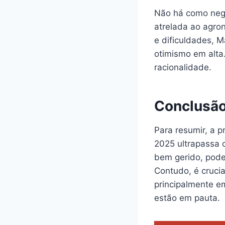
Não há como nega
atrelada ao agron
e dificuldades, 
otimismo em alta
racionalidade.
Conclusã
Para resumir, a 
2025 ultrapassa 
bem gerido, pode
Contudo, é crucia
principalmente e
estão em pauta.