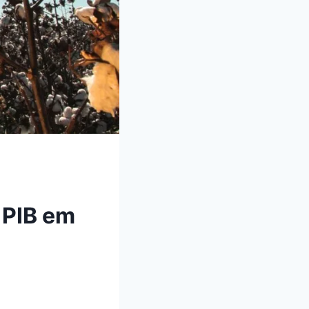
 PIB em