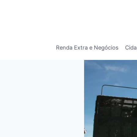
Pular
para
o
Conteúdo
Renda Extra e Negócios
Cida