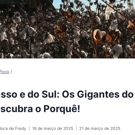
Foco
/
sso e do Sul: Os Gigantes do
scubra o Porquê!
Joca de Fredy
16 de março de 2025
21 de março de 2025