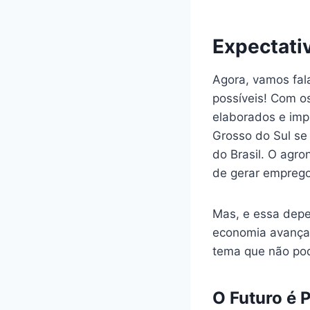
Expectati
Agora, vamos fala
possíveis! Com o
elaborados e imp
Grosso do Sul se
do Brasil. O agr
de gerar emprego
Mas, e essa depe
economia avança,
tema que não pod
O Futuro é 