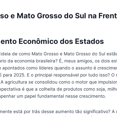
so e Mato Grosso do Sul na Frent
ento Econômico dos Estados
a ideia de como Mato Grosso e Mato Grosso do Sul estã
ário da economia brasileira? É, meus amigos, os dois e
 apontados como líderes quando o assunto é crescime
B) para 2025. E o principal responsável por tudo isso? 
 A agricultura se consolidou como o motor que impulsio
xpectativa é que a colheita de produtos como soja, mil
mpenhar um papel fundamental nesse crescimento.
mente está por trás desse aumento tão significativo? A