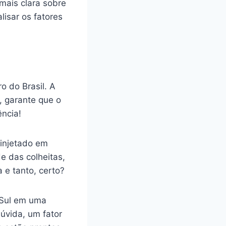
mais clara sobre
isar os fatores
o do Brasil. A
a, garante que o
ncia!
 injetado em
de das colheitas,
e tanto, certo?
 Sul em uma
dúvida, um fator