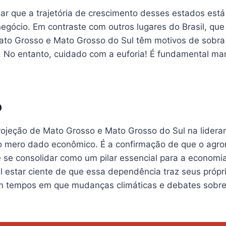
r que a trajetória de crescimento desses estados est
egócio. Em contraste com outros lugares do Brasil, que
Mato Grosso e Mato Grosso do Sul têm motivos de sobra
. No entanto, cuidado com a euforia! É fundamental ma
o
projeção de Mato Grosso e Mato Grosso do Sul na lidera
o mero dado econômico. É a confirmação de que o agr
 se consolidar como um pilar essencial para a economia
l estar ciente de que essa dependência traz seus própr
m tempos em que mudanças climáticas e debates sobre