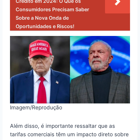
Crédito em 2024: O Que os
Consumidores Precisam Saber
Sobre a Nova Onda de
Oportunidades e Riscos!
Imagem/Reprodução
Além disso, é importante ressaltar que as
tarifas comerciais têm um impacto direto sobre