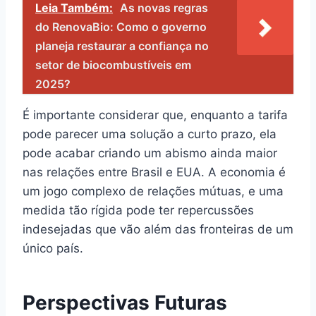
Leia Também:
As novas regras
do RenovaBio: Como o governo
planeja restaurar a confiança no
setor de biocombustíveis em
2025?
É importante considerar que, enquanto a tarifa
pode parecer uma solução a curto prazo, ela
pode acabar criando um abismo ainda maior
nas relações entre Brasil e EUA. A economia é
um jogo complexo de relações mútuas, e uma
medida tão rígida pode ter repercussões
indesejadas que vão além das fronteiras de um
único país.
Perspectivas Futuras