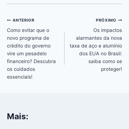
Navegação
ANTERIOR
PRÓXIMO
Como evitar que o
Os impactos
de
novo programa de
alarmantes da nova
Post
crédito do governo
taxa de aço e alumínio
vire um pesadelo
dos EUA no Brasil:
financeiro? Descubra
saiba como se
os cuidados
proteger!
essenciais!
Mais: