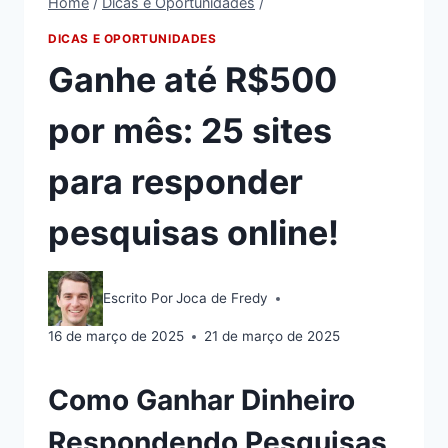
Home
/
Dicas e Oportunidades
/
DICAS E OPORTUNIDADES
Ganhe até R$500
por mês: 25 sites
para responder
pesquisas online!
Escrito Por
Joca de Fredy
16 de março de 2025
21 de março de 2025
Como Ganhar Dinheiro
Respondendo Pesquisas