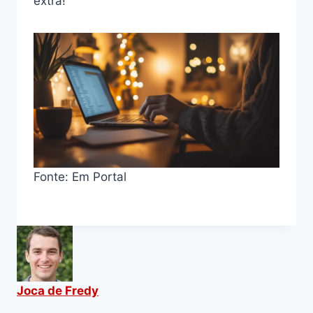
extra!
Fonte: Em Portal
Joca de Fredy