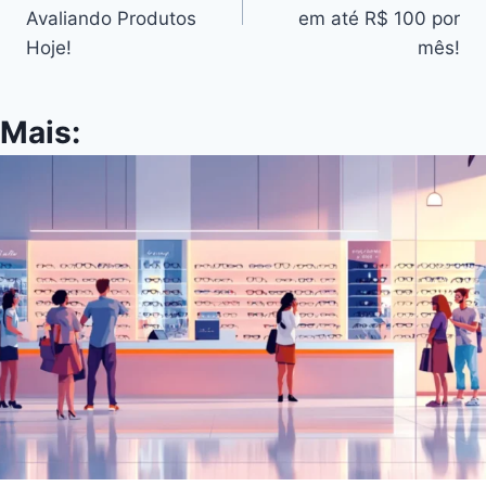
Post
Avaliando Produtos
em até R$ 100 por
Hoje!
mês!
Mais: