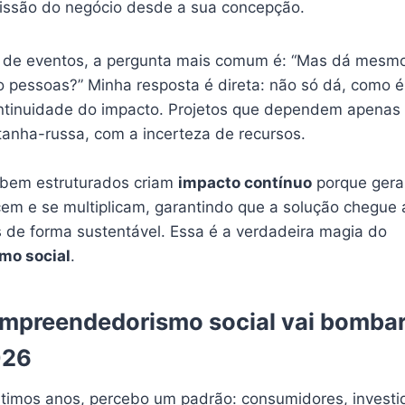
missão do negócio desde a sua concepção.
 de eventos, a pergunta mais comum é: “Mas dá mesm
o pessoas?” Minha resposta é direta: não só dá, como é
ntinuidade do impacto. Projetos que dependem apenas
nha-russa, com a incerteza de recursos.
 bem estruturados criam
impacto contínuo
porque gera
cem e se multiplicam, garantindo que a solução chegue
 de forma sustentável. Essa é a verdadeira magia do
mo social
.
empreendedorismo social vai bombar
026
timos anos, percebo um padrão: consumidores, investi