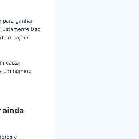
o para ganhar
 justamente isso
 de doações
m caixa,
 a um número
 ainda
dores e