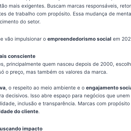
tão mais exigentes. Buscam marcas responsáveis, retor
tes de trabalho com propósito. Essa mudança de menta
cimento do setor.
ue vão impulsionar o
empreendedorismo social
em 202
ais consciente
s, principalmente quem nasceu depois de 2000, escol
ó o preço, mas também os valores da marca.
iva
, o respeito ao meio ambiente e o
engajamento soci
pra decisivos. Isso abre espaço para negócios que unem
ilidade, inclusão e transparência. Marcas com propósito
ldade do cliente
.
 buscando impacto