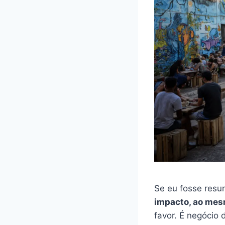
Se eu fosse resu
impacto, ao mesm
favor. É negócio 