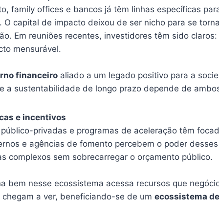
, family offices e bancos já têm linhas específicas pa
. O capital de impacto deixou de ser nicho para se torn
ão. Em reuniões recentes, investidores têm sido claros
acto mensurável.
rno financeiro
aliado a um legado positivo para a soci
 a sustentabilidade de longo prazo depende de ambo
icas e incentivos
as público-privadas e programas de aceleração têm foc
ernos e agências de fomento percebem o poder desses
as complexos sem sobrecarregar o orçamento público.
a bem nesse ecossistema acessa recursos que negócios
 chegam a ver, beneficiando-se de um
ecossistema de