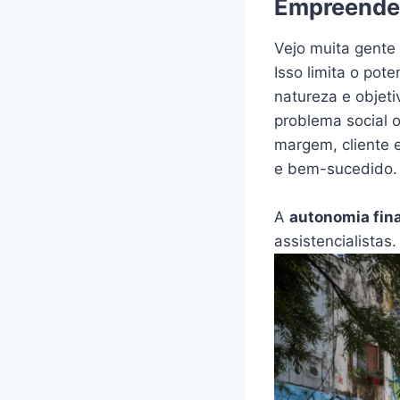
Empreended
Vejo muita gent
Isso limita o po
natureza e objet
problema social 
margem, cliente 
e bem-sucedido.
A
autonomia fin
assistencialistas.