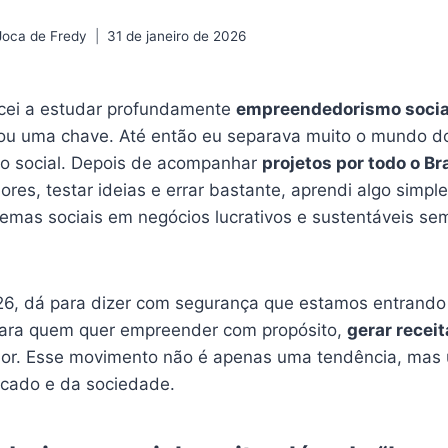
Joca de Fredy
31 de janeiro de 2026
ei a estudar profundamente
empreendedorismo socia
ou uma chave. Até então eu separava muito o mundo d
o social. Depois de acompanhar
projetos por todo o Bra
s, testar ideias e errar bastante, aprendi algo simple
lemas sociais em negócios lucrativos e sustentáveis se
26, dá para dizer com segurança que estamos entran
para quem quer empreender com propósito,
gerar receit
dor. Esse movimento não é apenas uma tendência, ma
cado e da sociedade.