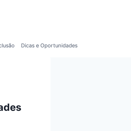
clusão
Dicas e Oportunidades
dades