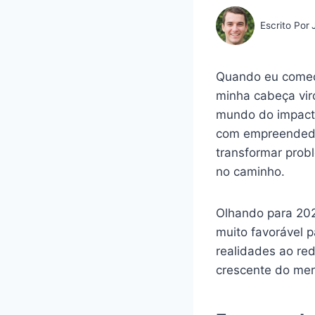
Escrito Por
Quando eu comec
minha cabeça vir
mundo do impact
com empreendedore
transformar prob
no caminho.
Olhando para 20
muito favorável 
realidades ao re
crescente do mer