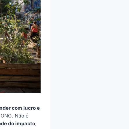
nder com lucro e
é ONG. Não é
ade do impacto
,