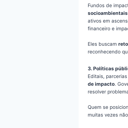
Fundos de impacto
socioambientais
ativos em ascens
financeiro e imp
Eles buscam
reto
reconhecendo que
3. Políticas públ
Editais, parceri
de impacto
. Gov
resolver problem
Quem se posicion
muitas vezes não