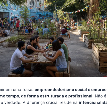
mir em uma frase:
empreendedorismo social é empree
o tempo, de forma estruturada e profissional
. Não 
de verdade. A diferença crucial reside na
intencionalid