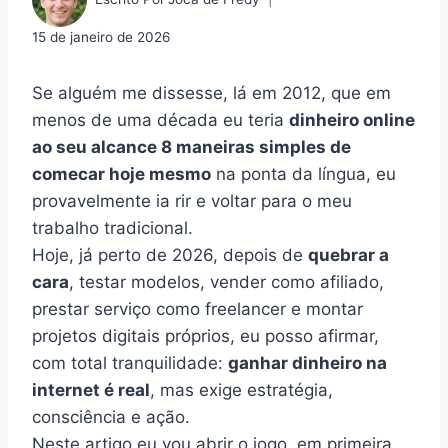
15 de janeiro de 2026
Se alguém me dissesse, lá em 2012, que em
menos de uma década eu teria
dinheiro online
ao seu alcance 8 maneiras simples de
comecar hoje mesmo
na ponta da língua, eu
provavelmente ia rir e voltar para o meu
trabalho tradicional.
Hoje, já perto de 2026, depois de
quebrar a
cara
, testar modelos, vender como afiliado,
prestar serviço como freelancer e montar
projetos digitais próprios, eu posso afirmar,
com total tranquilidade:
ganhar dinheiro na
internet é real
, mas exige estratégia,
consciência e ação.
Neste artigo eu vou abrir o jogo, em primeira