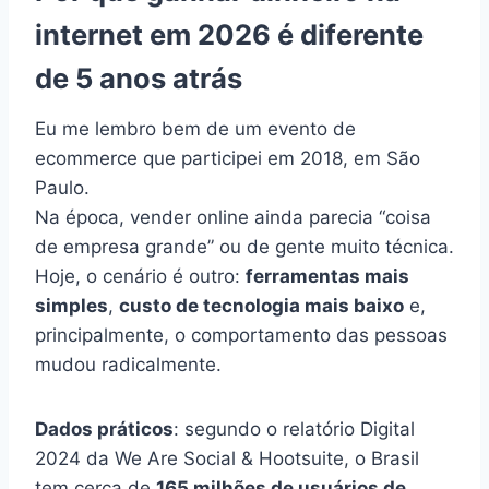
internet em 2026 é diferente
de 5 anos atrás
Eu me lembro bem de um evento de
ecommerce que participei em 2018, em São
Paulo.
Na época, vender online ainda parecia “coisa
de empresa grande” ou de gente muito técnica.
Hoje, o cenário é outro:
ferramentas mais
simples
,
custo de tecnologia mais baixo
e,
principalmente, o comportamento das pessoas
mudou radicalmente.
Dados práticos
: segundo o relatório Digital
2024 da We Are Social & Hootsuite, o Brasil
tem cerca de
165 milhões de usuários de