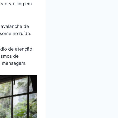
storytelling em
 avalanche de
some no ruído.
dio de atenção
nismos de
 a mensagem.