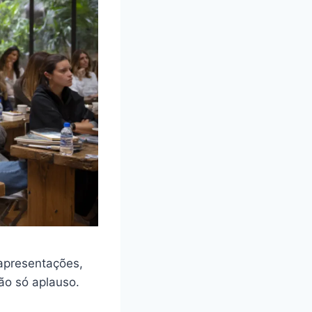
apresentações,
ão só aplauso.