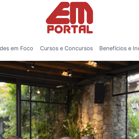
des em Foco
Cursos e Concursos
Benefícios e In