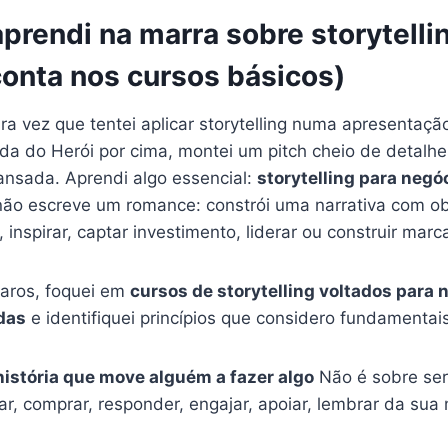
prendi na marra sobre storytelli
onta nos cursos básicos)
a vez que tentei aplicar storytelling numa apresentaçã
a do Herói por cima, montei um pitch cheio de detalhes
cansada. Aprendi algo essencial:
storytelling para negó
não escreve um romance: constrói uma narrativa com ob
 inspirar, captar investimento, liderar ou construir marc
caros, foquei em
cursos de storytelling voltados para 
das
e identifiquei princípios que considero fundamentais
 história que move alguém a fazer algo
Não é sobre ser
ar, comprar, responder, engajar, apoiar, lembrar da sua