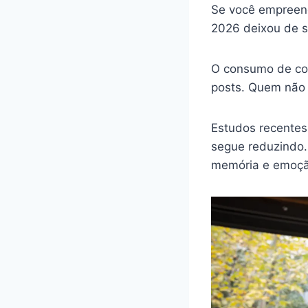
Se você empreend
2026 deixou de 
O consumo de con
posts. Quem não 
Estudos recentes
segue reduzindo.
memória e emoção