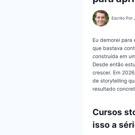
Escrito Por
Eu demorei para 
que bastava cont
construída em um
Desde então estu
crescer. Em 2026,
de storytelling 
resultado concret
Cursos sto
isso a sér