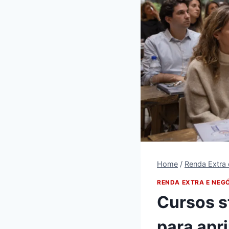
Home
/
Renda Extra
RENDA EXTRA E NEG
Cursos s
para apr