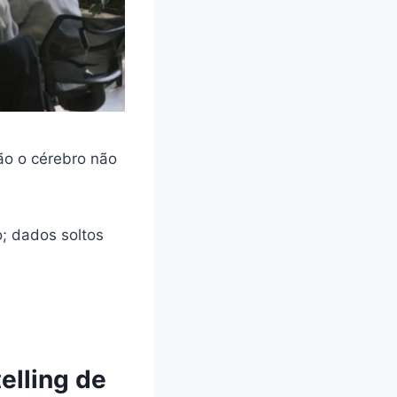
ão o cérebro não
.
; dados soltos
elling de