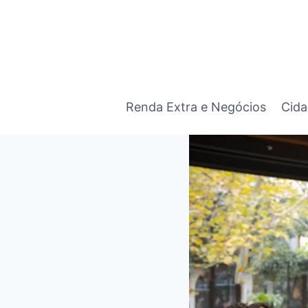
Pular
para
o
Conteúdo
Renda Extra e Negócios
Cida