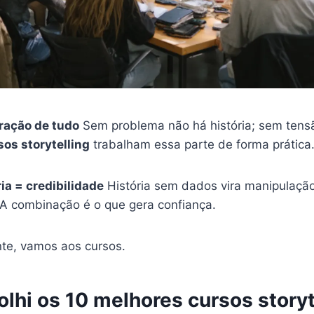
oração de tudo
Sem problema não há história; sem tens
sos storytelling
trabalham essa parte de forma prática
ia = credibilidade
História sem dados vira manipulação
 A combinação é o que gera confiança.
te, vamos aos cursos.
lhi os 10 melhores cursos storyt