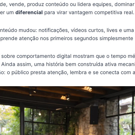
e, vende, produz conteúdo ou lidera equipes, dominar 
ser um
diferencial
para virar vantagem competitiva real.
teúdo mudou: notificações, vídeos curtos, lives e uma
prende atenção nos primeiros segundos simplesmente 
 sobre comportamento digital mostram que o tempo mé
 Ainda assim, uma história bem construída ativa meca
: o público presta atenção, lembra e se conecta com