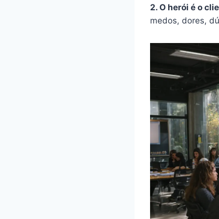
2. O herói é o cl
medos, dores, dú