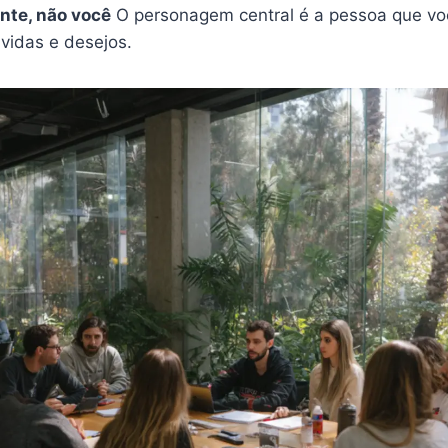
iente, não você
O personagem central é a pessoa que vo
vidas e desejos.