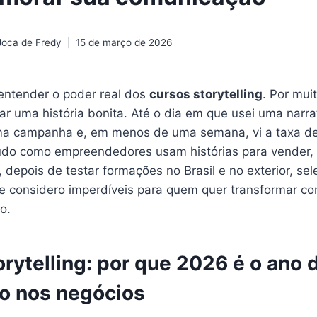
Joca de Fredy
15 de março de 2026
entender o poder real dos
cursos storytelling
. Por mui
ar uma história bonita. Até o dia em que usei uma narr
a campanha e, em menos de uma semana, vi a taxa de cl
do como empreendedores usam histórias para vender, en
 depois de testar formações no Brasil e no exterior, sel
que considero imperdíveis para quem quer transformar 
o.
rytelling: por que 2026 é o ano 
io nos negócios