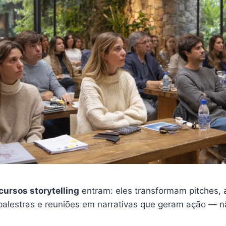
cursos storytelling
entram: eles transformam pitches, 
 palestras e reuniões em narrativas que geram ação — n