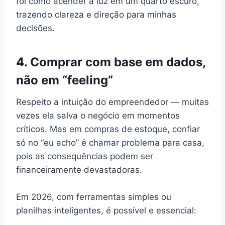
foi como acender a luz em um quarto escuro,
trazendo clareza e direção para minhas
decisões.
4. Comprar com base em dados,
não em “feeling”
Respeito a intuição do empreendedor — muitas
vezes ela salva o negócio em momentos
críticos. Mas em compras de estoque, confiar
só no “eu acho” é chamar problema para casa,
pois as consequências podem ser
financeiramente devastadoras.
Em 2026, com ferramentas simples ou
planilhas inteligentes, é possível e essencial: