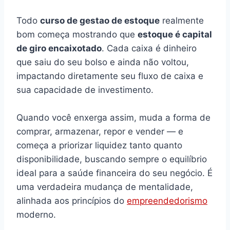
Todo
curso de gestao de estoque
realmente
bom começa mostrando que
estoque é capital
de giro encaixotado
. Cada caixa é dinheiro
que saiu do seu bolso e ainda não voltou,
impactando diretamente seu fluxo de caixa e
sua capacidade de investimento.
Quando você enxerga assim, muda a forma de
comprar, armazenar, repor e vender — e
começa a priorizar liquidez tanto quanto
disponibilidade, buscando sempre o equilíbrio
ideal para a saúde financeira do seu negócio. É
uma verdadeira mudança de mentalidade,
alinhada aos princípios do
empreendedorismo
moderno.