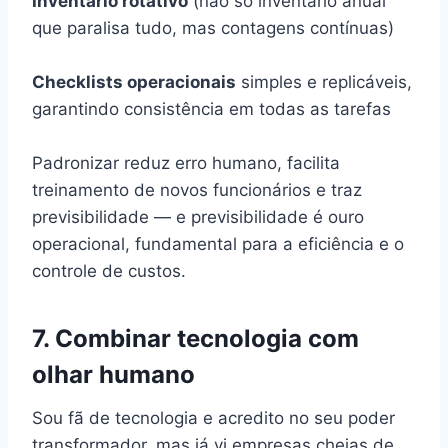
Inventário rotativo
(não só inventário anual
que paralisa tudo, mas contagens contínuas)
Checklists operacionais
simples e replicáveis,
garantindo consistência em todas as tarefas
Padronizar reduz erro humano, facilita
treinamento de novos funcionários e traz
previsibilidade — e previsibilidade é ouro
operacional, fundamental para a eficiência e o
controle de custos.
7. Combinar tecnologia com
olhar humano
Sou fã de tecnologia e acredito no seu poder
transformador, mas já vi empresas cheias de