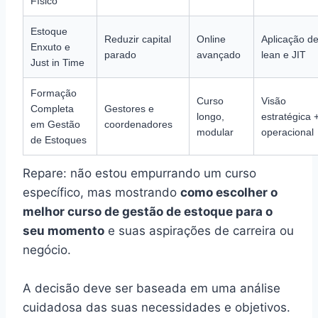
Físico
Estoque
Reduzir capital
Online
Aplicação d
Enxuto e
parado
avançado
lean e JIT
Just in Time
Formação
Curso
Visão
Completa
Gestores e
longo,
estratégica 
em Gestão
coordenadores
modular
operacional
de Estoques
Repare: não estou empurrando um curso
específico, mas mostrando
como escolher o
melhor curso de gestão de estoque para o
seu momento
e suas aspirações de carreira ou
negócio.
A decisão deve ser baseada em uma análise
cuidadosa das suas necessidades e objetivos.