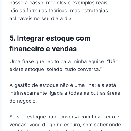
passo a passo, modelos e exemplos reais —
não só fórmulas teóricas, mas estratégias
aplicáveis no seu dia a dia.
5. Integrar estoque com
financeiro e vendas
Uma frase que repito para minha equipe: “Não
existe estoque isolado, tudo conversa.”
A gestão de estoque não é uma ilha; ela está
intrinsecamente ligada a todas as outras áreas
do negócio.
Se seu estoque não conversa com financeiro e
vendas, você dirige no escuro, sem saber onde