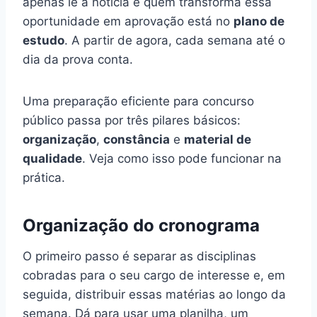
apenas lê a notícia e quem transforma essa
oportunidade em aprovação está no
plano de
estudo
. A partir de agora, cada semana até o
dia da prova conta.
Uma preparação eficiente para concurso
público passa por três pilares básicos:
organização
,
constância
e
material de
qualidade
. Veja como isso pode funcionar na
prática.
Organização do cronograma
O primeiro passo é separar as disciplinas
cobradas para o seu cargo de interesse e, em
seguida, distribuir essas matérias ao longo da
semana. Dá para usar uma planilha, um