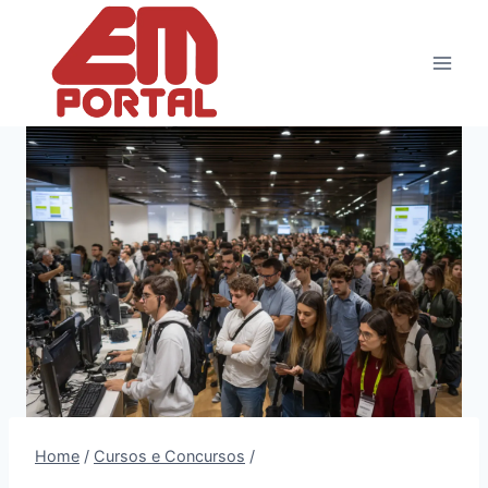
Pular
para
o
Conteúdo
Home
/
Cursos e Concursos
/