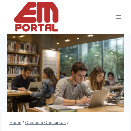
Pular
para
o
Conteúdo
Home
/
Cursos e Concursos
/