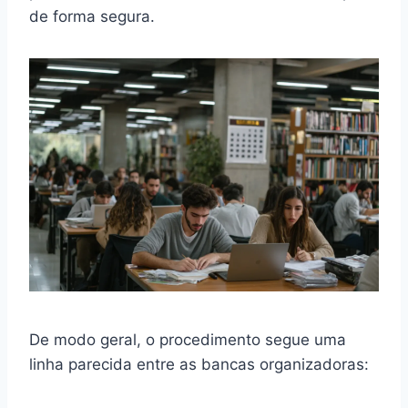
de forma segura.
De modo geral, o procedimento segue uma
linha parecida entre as bancas organizadoras: