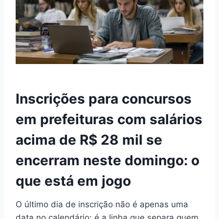
Inscrições para concursos
em prefeituras com salários
acima de R$ 28 mil se
encerram neste domingo: o
que está em jogo
O último dia de inscrição não é apenas uma
data no calendário: é a linha que separa quem