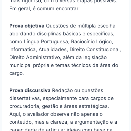
mais rigoroso, com diversas etapas possíveis.
Em geral, é comum encontrar:
Prova objetiva
Questões de múltipla escolha
abordando disciplinas básicas e específicas,
como Língua Portuguesa, Raciocínio Lógico,
Informática, Atualidades, Direito Constitucional,
Direito Administrativo, além da legislação
municipal própria e temas técnicos da área do
cargo.
Prova discursiva
Redação ou questões
dissertativas, especialmente para cargos de
procuradoria, gestão e áreas estratégicas.
Aqui, o avaliador observa não apenas o
conteúdo, mas a clareza, a argumentação e a
capacidade de articular ideias com base na