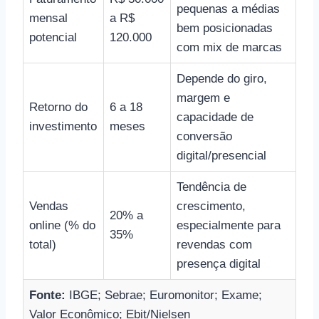
pequenas a médias
mensal
a R$
bem posicionadas
potencial
120.000
com mix de marcas
Depende do giro,
margem e
Retorno do
6 a 18
capacidade de
investimento
meses
conversão
digital/presencial
Tendência de
Vendas
crescimento,
20% a
online (% do
especialmente para
35%
total)
revendas com
presença digital
Fonte:
IBGE; Sebrae; Euromonitor; Exame;
Valor Econômico; Ebit/Nielsen