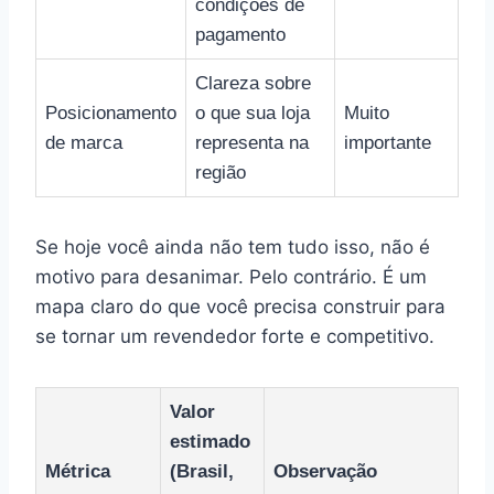
condições de
pagamento
Clareza sobre
Posicionamento
o que sua loja
Muito
de marca
representa na
importante
região
Se hoje você ainda não tem tudo isso, não é
motivo para desanimar. Pelo contrário. É um
mapa claro do que você precisa construir para
se tornar um revendedor forte e competitivo.
Valor
estimado
Métrica
(Brasil,
Observação