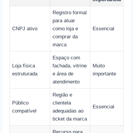
Registro formal
para atuar
CNPJ ativo
como loja e
Essencial
comprar da
marca
Espaço com
Loja física
fachada, vitrine
Muito
estruturada
e área de
importante
atendimento
Região e
Público
clientela
Essencial
compatível
adequadas ao
ticket da marca
Recurso para