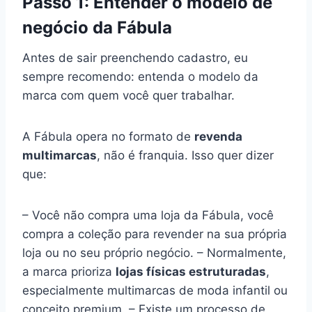
Passo 1: Entender o modelo de
negócio da Fábula
Antes de sair preenchendo cadastro, eu
sempre recomendo: entenda o modelo da
marca com quem você quer trabalhar.
A Fábula opera no formato de
revenda
multimarcas
, não é franquia. Isso quer dizer
que:
– Você não compra uma loja da Fábula, você
compra a coleção para revender na sua própria
loja ou no seu próprio negócio. – Normalmente,
a marca prioriza
lojas físicas estruturadas
,
especialmente multimarcas de moda infantil ou
conceito premium. – Existe um processo de