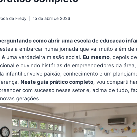
Joca de Fredy
15 de abril de 2026
 perguntando como abrir uma escola de educacao infa
restes a embarcar numa jornada que vai muito além de
é uma verdadeira missão social.
Eu mesmo
, depois d
ional e ouvindo histórias de empreendedores da área,
a infantil envolve paixão, conhecimento e um planejame
iferença.
Neste guia prático completo
, vou compartilha
preender com sucesso nesse setor e, acima de tudo, faz
novas gerações.