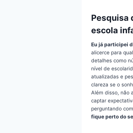
Pesquisa 
escola infa
Eu já participei
alicerce para qua
detalhes como nú
nível de escolar
atualizadas e pe
clareza se o sonh
Além disso, não 
captar expectati
perguntando como
fique perto do s