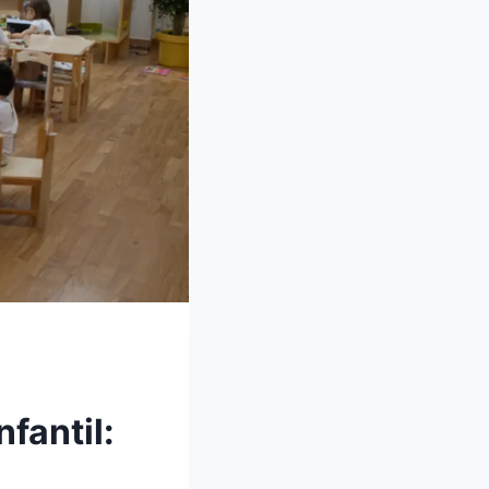
fantil: