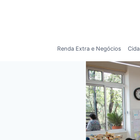
Pular
para
o
Conteúdo
Renda Extra e Negócios
Cida