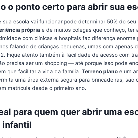
 o ponto certo para abrir sua es
de sua escola vai funcionar pode determinar 50% do seu
eriência própria
e de muitos colegas que conheço, ter a
imidade com clínicas e hospitais faz diferença enorme 
mos falando de crianças pequenas, umas com apenas d
 2. Fique atento também à facilidade de acesso com tra
 não precisa ser um shopping — até porque isso pode en
 que facilitar a vida da família.
Terreno plano
e um a
rmita uma área externa segura para brincadeiras, são d
em matrícula desde o primeiro ano.
deal para quem quer abrir uma es
infantil