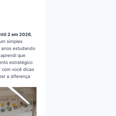
ntil 2 em 2026
,
 um simples
e anos estudando
 aprendi que
nto estratégico
r com você dicas
er a diferença