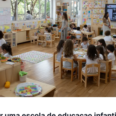
 uma escola de educacao infantil