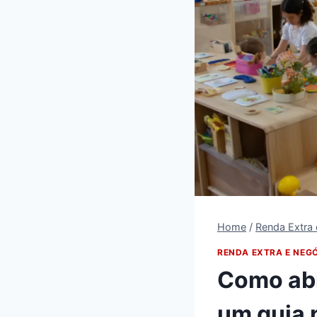
Home
/
Renda Extra
RENDA EXTRA E NEG
Como abr
um guia 