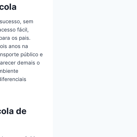
cola
 sucesso, sem
cesso fácil,
para os pais.
ois anos na
nsporte público e
carecer demais o
mbiente
iferenciais
cola de