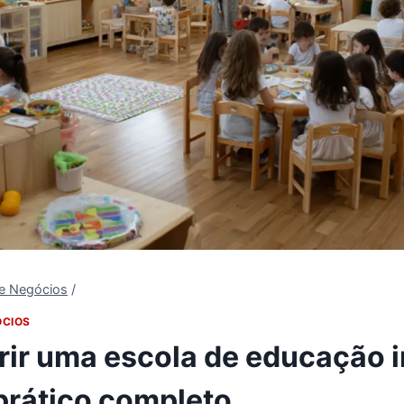
 e Negócios
/
ÓCIOS
ir uma escola de educação in
prático completo