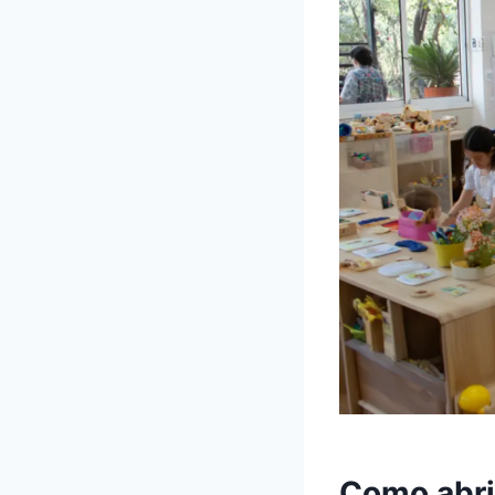
Como abrir