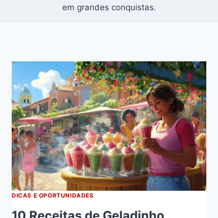
em grandes conquistas.
DICAS E OPORTUNIDADES
10 Receitas de Geladinho