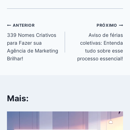
Navegação
ANTERIOR
PRÓXIMO
339 Nomes Criativos
Aviso de férias
de
para Fazer sua
coletivas: Entenda
Post
Agência de Marketing
tudo sobre esse
Brilhar!
processo essencial!
Mais: