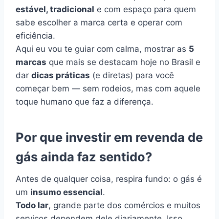
estável, tradicional
e com espaço para quem
sabe escolher a marca certa e operar com
eficiência.
Aqui eu vou te guiar com calma, mostrar as
5
marcas
que mais se destacam hoje no Brasil e
dar
dicas práticas
(e diretas) para você
começar bem — sem rodeios, mas com aquele
toque humano que faz a diferença.
Por que investir em revenda de
gás ainda faz sentido?
Antes de qualquer coisa, respira fundo: o gás é
um
insumo essencial
.
Todo lar
, grande parte dos comércios e muitos
serviços dependem dele diariamente. Isso