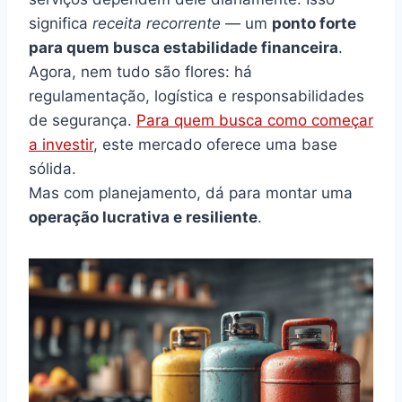
significa
receita recorrente
— um
ponto forte
para quem busca estabilidade financeira
.
Agora, nem tudo são flores: há
regulamentação, logística e responsabilidades
de segurança.
Para quem busca como começar
a investir
, este mercado oferece uma base
sólida.
Mas com planejamento, dá para montar uma
operação lucrativa e resiliente
.