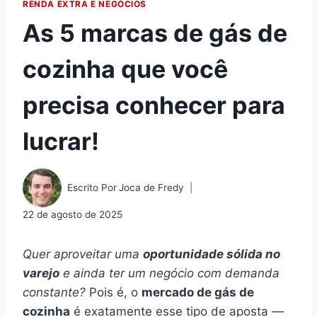
RENDA EXTRA E NEGÓCIOS
As 5 marcas de gás de
cozinha que você
precisa conhecer para
lucrar!
Escrito Por
Joca de Fredy
22 de agosto de 2025
Quer aproveitar uma
oportunidade sólida no
varejo
e ainda ter um negócio com demanda
constante?
Pois é, o
mercado de gás de
cozinha
é exatamente esse tipo de aposta —