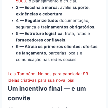
5000
, o planejamento é crucial.
3 — Escolha a marca:
avalie
suporte,
exigências e cobertura
.
4 — Regularize tudo:
documentação,
segurança e
treinamentos obrigatórios
.
5 — Estruture logística:
frota, rotas e
fornecedores confiáveis
.
6 — Atraia os primeiros clientes:
ofertas
de lançamento
, parcerias locais e
comunicação nas redes sociais.
Leia Também:
Nomes para papelaria: 99
ideias criativas para sua nova loja!
Um incentivo final — e um
convite