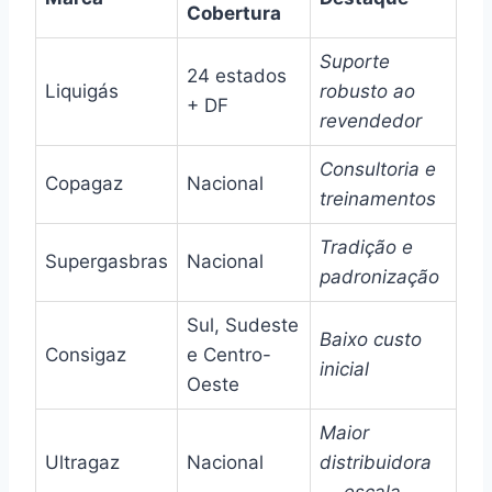
Cobertura
Suporte
24 estados
Liquigás
robusto ao
+ DF
revendedor
Consultoria e
Copagaz
Nacional
treinamentos
Tradição e
Supergasbras
Nacional
padronização
Sul, Sudeste
Baixo custo
Consigaz
e Centro-
inicial
Oeste
Maior
Ultragaz
Nacional
distribuidora
— escala