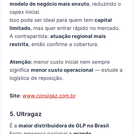
modelo de negócio mais enxuto
, reduzindo o
capex
inicial.
Isso pode ser ideal para quem tem
capital
limitado
, mas quer entrar rápido no mercado.
A contrapartida:
atuação regional mais
restrita
, então confirme a cobertura.
Atenção:
menor custo inicial nem sempre
significa
menor custo operacional
— estude a
logística de reposição.
Site:
www.consigaz.com.br
5. Ultragaz
É a
maior distribuidora de GLP no Brasil
.
Forte presença nacional e
grande