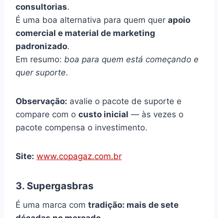
consultorias
.
É uma boa alternativa para quem quer
apoio
comercial e material de marketing
padronizado
.
Em resumo:
boa para quem está começando e
quer suporte
.
Observação:
avalie o pacote de suporte e
compare com o
custo inicial
— às vezes o
pacote compensa o investimento.
Site:
www.copagaz.com.br
3. Supergasbras
É uma marca com
tradição: mais de sete
décadas no mercado
.