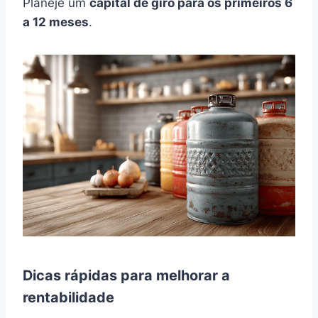
Planeje um
capital de giro para os primeiros 6
a 12 meses
.
Dicas rápidas para melhorar a
rentabilidade