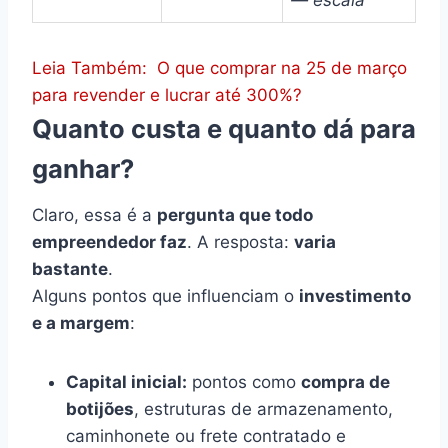
Leia Também:
O que comprar na 25 de março
para revender e lucrar até 300%?
Quanto custa e quanto dá para
ganhar?
Claro, essa é a
pergunta que todo
empreendedor faz
. A resposta:
varia
bastante
.
Alguns pontos que influenciam o
investimento
e a margem
:
Capital inicial:
pontos como
compra de
botijões
, estruturas de armazenamento,
caminhonete ou frete contratado e