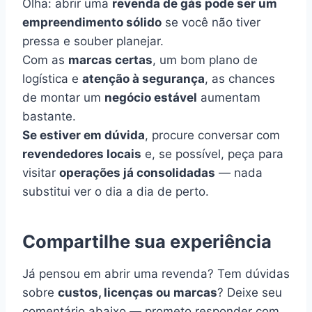
Olha: abrir uma
revenda de gás pode ser um
empreendimento sólido
se você não tiver
pressa e souber planejar.
Com as
marcas certas
, um bom plano de
logística e
atenção à segurança
, as chances
de montar um
negócio estável
aumentam
bastante.
Se estiver em dúvida
, procure conversar com
revendedores locais
e, se possível, peça para
visitar
operações já consolidadas
— nada
substitui ver o dia a dia de perto.
Compartilhe sua experiência
Já pensou em abrir uma revenda? Tem dúvidas
sobre
custos, licenças ou marcas
? Deixe seu
comentário abaixo — prometo responder com