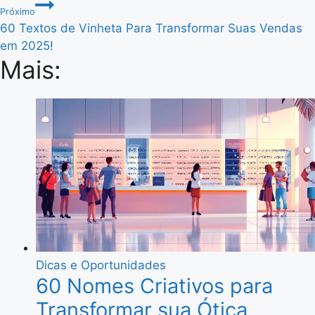
Post
Próximo
60 Textos de Vinheta Para Transformar Suas Vendas
em 2025!
Mais:
Dicas e Oportunidades
60 Nomes Criativos para
Transformar sua Ótica