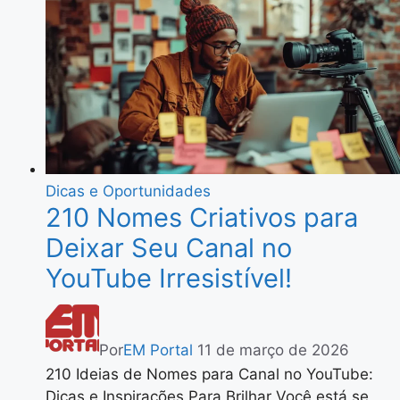
Dicas e Oportunidades
210 Nomes Criativos para
Deixar Seu Canal no
YouTube Irresistível!
Por
EM Portal
11 de março de 2026
210 Ideias de Nomes para Canal no YouTube:
Dicas e Inspirações Para Brilhar Você está se