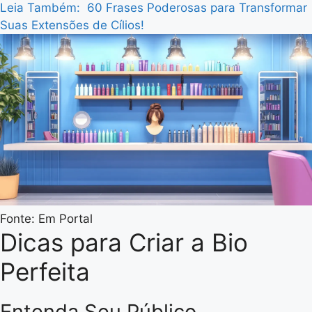
Leia Também:
60 Frases Poderosas para Transformar
Suas Extensões de Cílios!
Fonte: Em Portal
Dicas para Criar a Bio
Perfeita
Entenda Seu Público