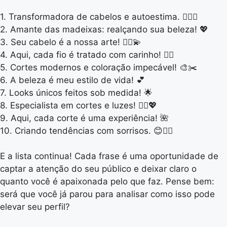
1. Transformadora de cabelos e autoestima. 💇‍♀️✨
2. Amante das madeixas: realçando sua beleza! 💖
3. Seu cabelo é a nossa arte! 💇‍♀️💫
4. Aqui, cada fio é tratado com carinho! 💆‍♀️
5. Cortes modernos e coloração impecável! 🎨✂️
6. A beleza é meu estilo de vida! 💕
7. Looks únicos feitos sob medida! 🌟
8. Especialista em cortes e luzes! 💇‍♀️💖
9. Aqui, cada corte é uma experiência! 🌺
10. Criando tendências com sorrisos. 😊💇‍♀️
E a lista continua! Cada frase é uma oportunidade de
captar a atenção do seu público e deixar claro o
quanto você é apaixonada pelo que faz. Pense bem:
será que você já parou para analisar como isso pode
elevar seu perfil?