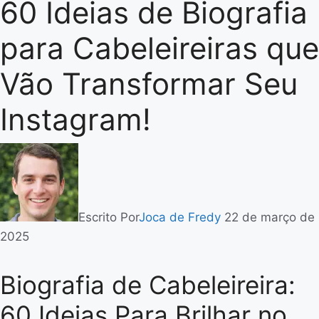
60 Ideias de Biografia
para Cabeleireiras que
Vão Transformar Seu
Instagram!
Escrito Por
Joca de Fredy
22 de março de
2025
Biografia de Cabeleireira:
60 Ideias Para Brilhar no