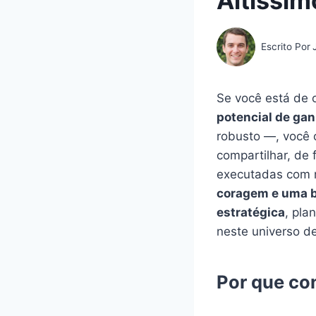
Altíssi
Escrito Por
Se você está de 
potencial de gan
robusto —, você 
compartilhar, de 
executadas com m
coragem e uma b
estratégica
, pla
neste universo d
Por que co