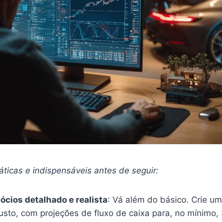
ticas e indispensáveis antes de seguir:
ócios detalhado e realista
: Vá além do básico. Crie u
usto, com projeções de fluxo de caixa para, no mínimo,