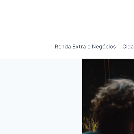
Pular
para
o
Conteúdo
Renda Extra e Negócios
Cida