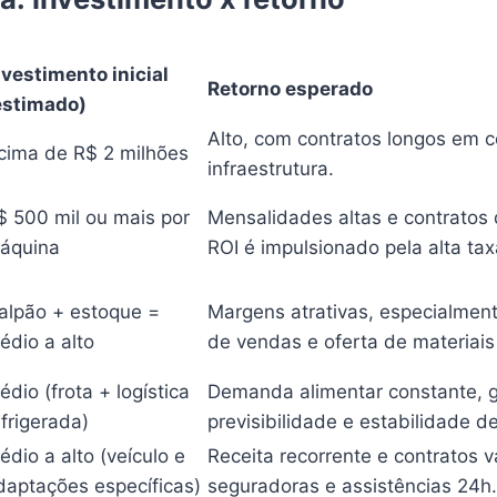
nvestimento inicial
Retorno esperado
estimado)
Alto, com contratos longos em co
cima de R$ 2 milhões
infraestrutura.
$ 500 mil ou mais por
Mensalidades altas e contratos 
áquina
ROI é impulsionado pela alta tax
alpão + estoque =
Margens atrativas, especialmen
édio a alto
de vendas e oferta de materiais
édio (frota + logística
Demanda alimentar constante, 
efrigerada)
previsibilidade e estabilidade de
édio a alto (veículo e
Receita recorrente e contratos 
daptações específicas)
seguradoras e assistências 24h.