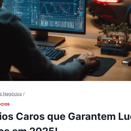
 e Negócios
/
ÓCIOS
ios Caros que Garantem Lu