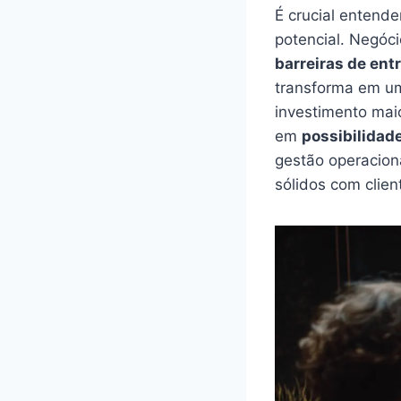
É crucial entend
potencial. Negóc
barreiras de ent
transforma em 
investimento mai
em
possibilidad
gestão operaciona
sólidos com clien