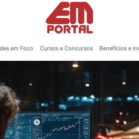
des em Foco
Cursos e Concursos
Benefícios e In