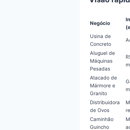
I
Negócio
(
Usina de
A
Concreto
Aluguel de
R
Máquinas
m
Pesadas
Atacado de
G
Mármore e
m
Granito
Distribuidora
M
de Ovos
r
Caminhão
M
Guincho
a