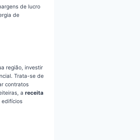
argens de lucro
ergia de
 região, investir
cial. Trata-se de
r contratos
iteiras, a
receita
 edifícios