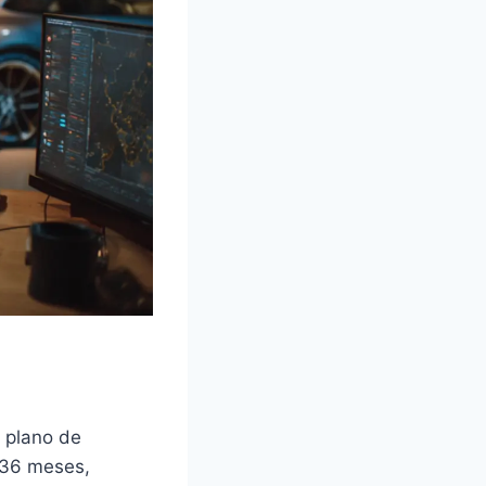
m plano de
 36 meses,