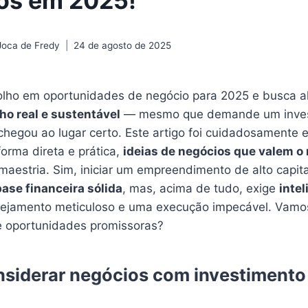
mos em 2025!
Joca de Fredy
24 de agosto de 2025
olho em oportunidades de negócio para 2025 e busca 
ho real e sustentável
— mesmo que demande um inves
chegou ao lugar certo. Este artigo foi cuidadosamente 
forma direta e prática,
ideias de negócios que valem o 
aestria. Sim, iniciar um empreendimento de alto capita
ase financeira sólida
, mas, acima de tudo, exige
intel
nejamento meticuloso e uma execução impecável. Vamo
e oportunidades promissoras?
nsiderar negócios com investimento 