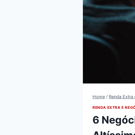
Home
/
Renda Extra
RENDA EXTRA E NEG
6 Negóc