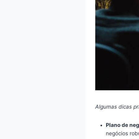
Algumas dicas prá
Plano de neg
negócios rob