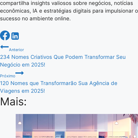
compartilha insights valiosos sobre negócios, notícias
econômicas, IA e estratégias digitais para impulsionar o
sucesso no ambiente online.
Navegação
Anterior
234 Nomes Criativos Que Podem Transformar Seu
de
Negócio em 2025!
Post
Próximo
120 Nomes que Transformarão Sua Agência de
Viagens em 2025!
Mais: