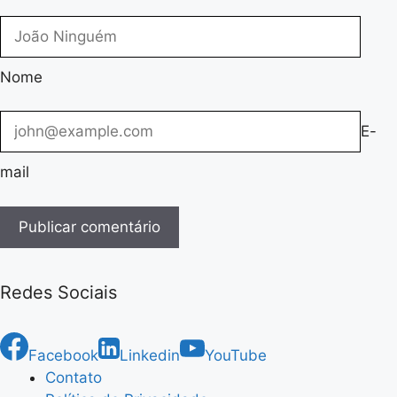
Nome
E-
mail
Redes Sociais
Facebook
Linkedin
YouTube
Contato