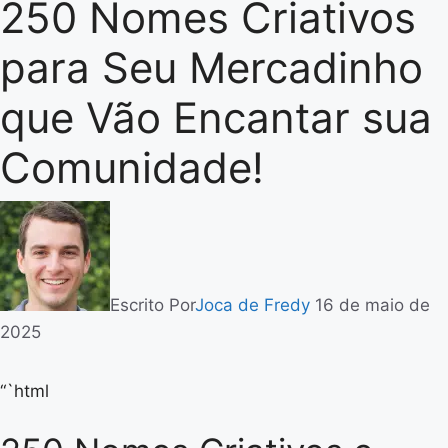
250 Nomes Criativos
para Seu Mercadinho
que Vão Encantar sua
Comunidade!
Escrito Por
Joca de Fredy
16 de maio de
2025
“`html