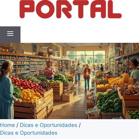
Home
/
Dicas e Oportunidades
/
Dicas e Oportunidades