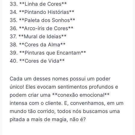
33. **Linha de Cores**
34. **Pintando Histórias**
35. **Paleta dos Sonhos**
36. **Arco-íris de Cores**
37. **Mural de Ideias**
38. **Cores da Alma**
39. **Pinturas que Encantam**
40. **Cores de Vida**
Cada um desses nomes possui um poder
único! Eles evocam sentimentos profundos e
podem criar uma **conexão emocional**
intensa com o cliente. E, convenhamos, em um
mundo tão corrido, todos nós buscamos uma
pitada a mais de magia, não é?