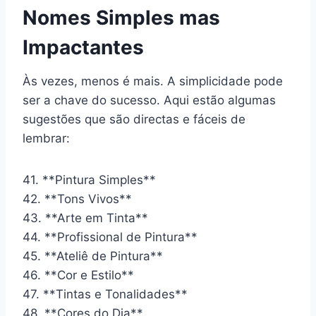
Nomes Simples mas
Impactantes
Às vezes, menos é mais. A simplicidade pode
ser a chave do sucesso. Aqui estão algumas
sugestões que são directas e fáceis de
lembrar:
41. **Pintura Simples**
42. **Tons Vivos**
43. **Arte em Tinta**
44. **Profissional de Pintura**
45. **Ateliê de Pintura**
46. **Cor e Estilo**
47. **Tintas e Tonalidades**
48. **Cores do Dia**