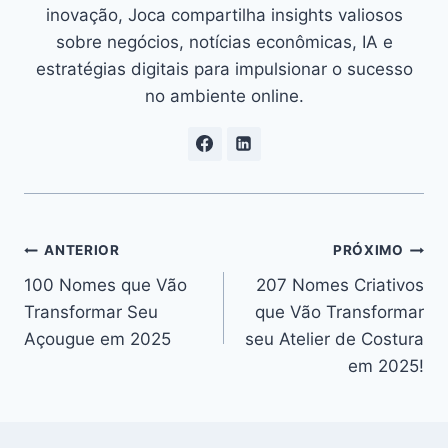
inovação, Joca compartilha insights valiosos
sobre negócios, notícias econômicas, IA e
estratégias digitais para impulsionar o sucesso
no ambiente online.
Navegação
ANTERIOR
PRÓXIMO
100 Nomes que Vão
207 Nomes Criativos
de
Transformar Seu
que Vão Transformar
Post
Açougue em 2025
seu Atelier de Costura
em 2025!