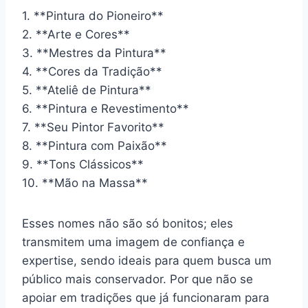
1. **Pintura do Pioneiro**
2. **Arte e Cores**
3. **Mestres da Pintura**
4. **Cores da Tradição**
5. **Ateliê de Pintura**
6. **Pintura e Revestimento**
7. **Seu Pintor Favorito**
8. **Pintura com Paixão**
9. **Tons Clássicos**
10. **Mão na Massa**
Esses nomes não são só bonitos; eles
transmitem uma imagem de confiança e
expertise, sendo ideais para quem busca um
público mais conservador. Por que não se
apoiar em tradições que já funcionaram para