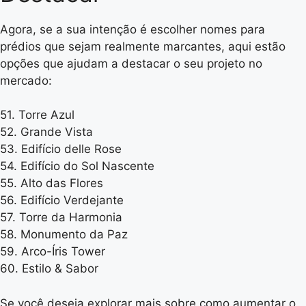
Agora, se a sua intenção é escolher nomes para
prédios que sejam realmente marcantes, aqui estão
opções que ajudam a destacar o seu projeto no
mercado:
51. Torre Azul
52. Grande Vista
53. Edifício delle Rose
54. Edifício do Sol Nascente
55. Alto das Flores
56. Edifício Verdejante
57. Torre da Harmonia
58. Monumento da Paz
59. Arco-Íris Tower
60. Estilo & Sabor
Se você deseja explorar mais sobre como aumentar o