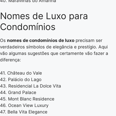
40. Maravilhas do Amanhã
Nomes de Luxo para
Condomínios
Os
nomes de condomínios de luxo
precisam ser
verdadeiros símbolos de elegância e prestígio. Aqui
vão algumas sugestões que certamente vão fazer a
diferença:
41. Château do Vale
42. Palácio do Lago
43. Residencial La Dolce Vita
44. Grand Palace
45. Mont Blanc Residence
46. Ocean View Luxury
47. Bella Vita Elegance