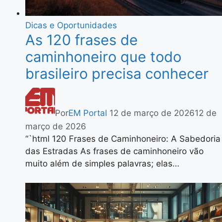
Dicas e Oportunidades
As 120 frases de
caminhoneiro que todo
brasileiro precisa conhecer
Por
EM Portal
12 de março de 2026
12 de
março de 2026
“`html 120 Frases de Caminhoneiro: A Sabedoria
das Estradas As frases de caminhoneiro vão
muito além de simples palavras; elas…