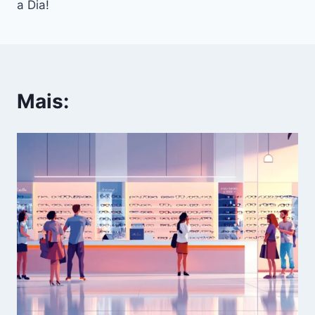
a Dia!
Mais: