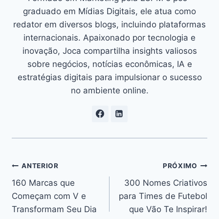
graduado em Mídias Digitais, ele atua como
redator em diversos blogs, incluindo plataformas
internacionais. Apaixonado por tecnologia e
inovação, Joca compartilha insights valiosos
sobre negócios, notícias econômicas, IA e
estratégias digitais para impulsionar o sucesso
no ambiente online.
Navegação
ANTERIOR
PRÓXIMO
160 Marcas que
300 Nomes Criativos
de
Começam com V e
para Times de Futebol
Post
Transformam Seu Dia
que Vão Te Inspirar!