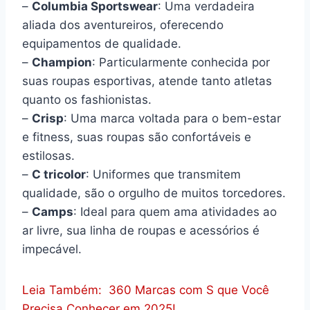
–
Columbia Sportswear
: Uma verdadeira
aliada dos aventureiros, oferecendo
equipamentos de qualidade.
–
Champion
: Particularmente conhecida por
suas roupas esportivas, atende tanto atletas
quanto os fashionistas.
–
Crisp
: Uma marca voltada para o bem-estar
e fitness, suas roupas são confortáveis e
estilosas.
–
C tricolor
: Uniformes que transmitem
qualidade, são o orgulho de muitos torcedores.
–
Camps
: Ideal para quem ama atividades ao
ar livre, sua linha de roupas e acessórios é
impecável.
Leia Também:
360 Marcas com S que Você
Precisa Conhecer em 2025!