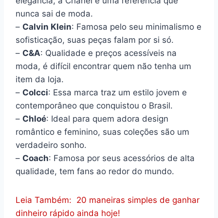
elegância, a Chanel é uma referência que
nunca sai de moda.
–
Calvin Klein
: Famosa pelo seu minimalismo e
sofisticação, suas peças falam por si só.
–
C&A
: Qualidade e preços acessíveis na
moda, é difícil encontrar quem não tenha um
item da loja.
–
Colcci
: Essa marca traz um estilo jovem e
contemporâneo que conquistou o Brasil.
–
Chloé
: Ideal para quem adora design
romântico e feminino, suas coleções são um
verdadeiro sonho.
–
Coach
: Famosa por seus acessórios de alta
qualidade, tem fans ao redor do mundo.
Leia Também:
20 maneiras simples de ganhar
dinheiro rápido ainda hoje!