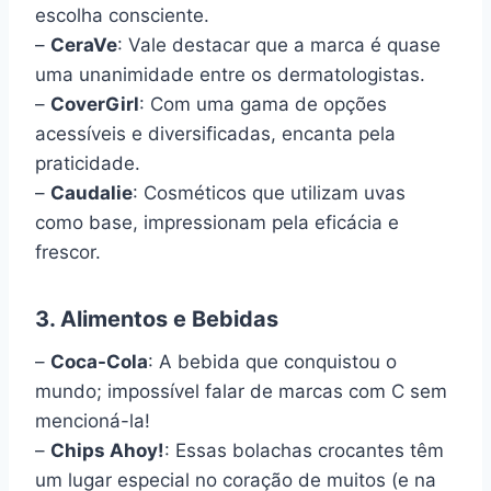
escolha consciente.
–
CeraVe
: Vale destacar que a marca é quase
uma unanimidade entre os dermatologistas.
–
CoverGirl
: Com uma gama de opções
acessíveis e diversificadas, encanta pela
praticidade.
–
Caudalie
: Cosméticos que utilizam uvas
como base, impressionam pela eficácia e
frescor.
3. Alimentos e Bebidas
–
Coca-Cola
: A bebida que conquistou o
mundo; impossível falar de marcas com C sem
mencioná-la!
–
Chips Ahoy!
: Essas bolachas crocantes têm
um lugar especial no coração de muitos (e na