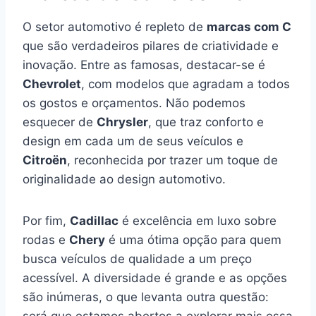
O setor automotivo é repleto de
marcas com C
que são verdadeiros pilares de criatividade e
inovação. Entre as famosas, destacar-se é
Chevrolet
, com modelos que agradam a todos
os gostos e orçamentos. Não podemos
esquecer de
Chrysler
, que traz conforto e
design em cada um de seus veículos e
Citroën
, reconhecida por trazer um toque de
originalidade ao design automotivo.
Por fim,
Cadillac
é excelência em luxo sobre
rodas e
Chery
é uma ótima opção para quem
busca veículos de qualidade a um preço
acessível. A diversidade é grande e as opções
são inúmeras, o que levanta outra questão:
será que estamos abertos a explorar mais essa