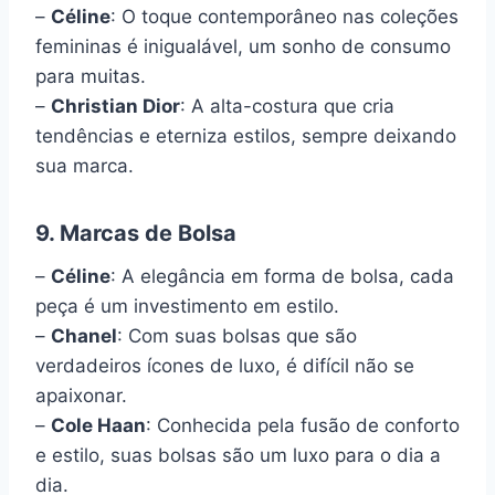
–
Céline
: O toque contemporâneo nas coleções
femininas é inigualável, um sonho de consumo
para muitas.
–
Christian Dior
: A alta-costura que cria
tendências e eterniza estilos, sempre deixando
sua marca.
9. Marcas de Bolsa
–
Céline
: A elegância em forma de bolsa, cada
peça é um investimento em estilo.
–
Chanel
: Com suas bolsas que são
verdadeiros ícones de luxo, é difícil não se
apaixonar.
–
Cole Haan
: Conhecida pela fusão de conforto
e estilo, suas bolsas são um luxo para o dia a
dia.