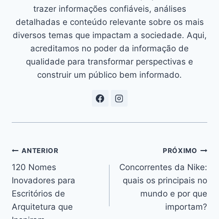
trazer informações confiáveis, análises
detalhadas e conteúdo relevante sobre os mais
diversos temas que impactam a sociedade. Aqui,
acreditamos no poder da informação de
qualidade para transformar perspectivas e
construir um público bem informado.
Navegação
ANTERIOR
PRÓXIMO
120 Nomes
Concorrentes da Nike:
de
Inovadores para
quais os principais no
Post
Escritórios de
mundo e por que
Arquitetura que
importam?