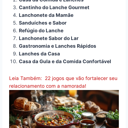
Cantinho do Lanche Gourmet
Lanchonete da Mamãe
Sanduíches e Sabor
Refúgio do Lanche
Lanchonete Sabor do Lar
Gastronomia e Lanches Rápidos
Lanches da Casa
Casa da Gula e da Comida Confortável
Leia Também:
22 jogos que vão fortalecer seu
relacionamento com a namorada!