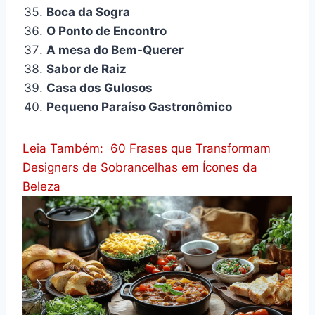
Boca da Sogra
O Ponto de Encontro
A mesa do Bem-Querer
Sabor de Raiz
Casa dos Gulosos
Pequeno Paraíso Gastronômico
Leia Também:
60 Frases que Transformam
Designers de Sobrancelhas em Ícones da
Beleza