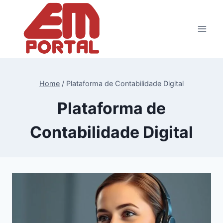
Pular
para
o
Conteúdo
Home
/
Plataforma de Contabilidade Digital
Plataforma de
Contabilidade Digital